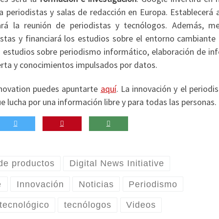
a periodistas y salas de redacción en Europa. Establecerá 
itará la reunión de periodistas y tecnólogos. Además, me
istas y financiará los estudios sobre el entorno cambiante 
estudios sobre periodismo informático, elaboración de in
rta y conocimientos impulsados por datos.
Innovation puedes apuntarte
aquí
. La innovación y el period
 lucha por una información libre y para todas las personas.
 de productos
Digital News Initiative
e
Innovación
Noticias
Periodismo
tecnológico
tecnólogos
Videos