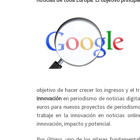
objetivo de hacer crecer los ingresos y el 
innovación
en periodismo de noticias digita
euros para nuevos proyectos de periodismo 
trabaje en la innovación en noticias onlin
innovación, impacto y potencial.
Por último, uno de los pilares fundamenta