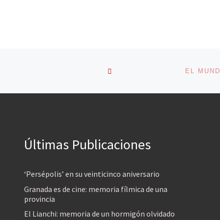
VOLVER A LA LISTA DE 
EL MUND
Últimas Publicaciones
‘Persépolis’ en su veinticinco aniversario
Granada es de cine: memoria fílmica de una
provincia
El Lianchi: memoria de un hormigón olvidado