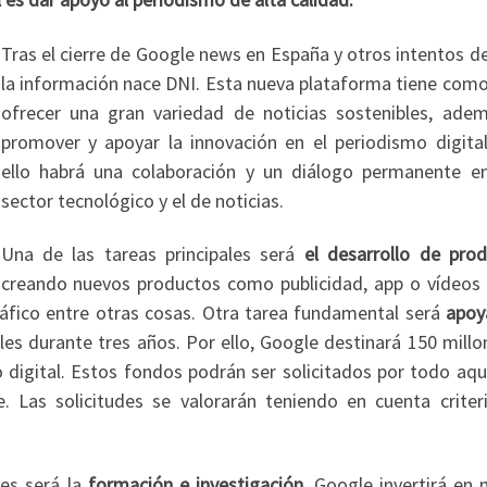
Tras el cierre de Google news en España y otros intentos d
la información nace DNI. Esta nueva plataforma tiene com
ofrecer una gran variedad de noticias sostenibles, ade
promover y apoyar la innovación en el periodismo digital
ello habrá una colaboración y un diálogo permanente en
sector tecnológico y el de noticias.
Una de las tareas principales será
el desarrollo de prod
creando nuevos productos como publicidad, app o vídeos 
tráfico entre otras cosas. Otra tarea fundamental será
apoy
les durante tres años. Por ello, Google destinará 150 millo
digital. Estos fondos podrán ser solicitados por todo aqu
e. Las solicitudes se valorarán teniendo en cuenta criter
les será la
formación e investigación
. Google invertirá en 