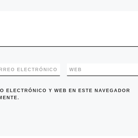
RREO ELECTRÓNICO
WEB
O ELECTRÓNICO Y WEB EN ESTE NAVEGADOR
MENTE.