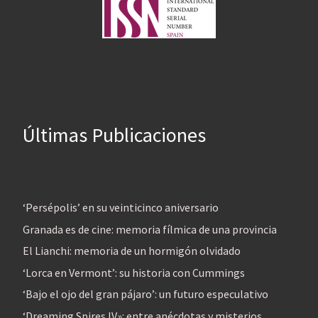
Últimas Publicaciones
‘Persépolis’ en su veinticinco aniversario
Granada es de cine: memoria fílmica de una provincia
El Lianchi: memoria de un hormigón olvidado
‘Lorca en Vermont’: su historia con Cummings
‘Bajo el ojo del gran pájaro’: un futuro especulativo
‘Dreaming Spires IV»: entre anécdotas y misterios