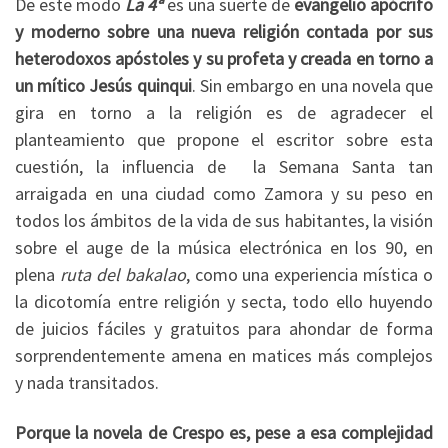
De este modo
La 4ª
es una suerte de
evangelio apócrifo
y moderno sobre una nueva religión contada por sus
heterodoxos apóstoles y su profeta y creada en torno a
un mítico Jesús quinqui
. Sin embargo en una novela que
gira en torno a la religión es de agradecer el
planteamiento que propone el escritor sobre esta
cuestión, la influencia de la Semana Santa tan
arraigada en una ciudad como Zamora y su peso en
todos los ámbitos de la vida de sus habitantes, la visión
sobre el auge de la música electrónica en los 90, en
plena
ruta del bakalao
, como una experiencia mística o
la dicotomía entre religión y secta, todo ello huyendo
de juicios fáciles y gratuitos para ahondar de forma
sorprendentemente amena en matices más complejos
y nada transitados.
Porque la novela de Crespo es, pese a esa complejidad