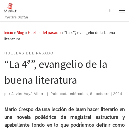
Saltar al contenido
Search
Revista Digital
Inicio
»
Blog
»
Huellas del pasado
»
“La 4ª”, evangelio de la buena
literatura
HUELLAS DEL PASADO
“La 4ª”, evangelio de la
buena literatura
por
Javier Vayá Albert
|
Publicada
miércoles, 8 | octubre | 2014
Mario Crespo da una lección de buen hacer literario en
una novela poliédrica de magistral estructura y
apabullante fondo en lo que podríamos definir como