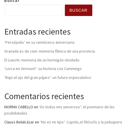
Buscar
BUSCAR
Entradas recientes
‘Persépolis’ en su veinticinco aniversario
Granada es de cine: memoria fílmica de una provincia
El Lianchi: memoria de un hormigón olvidado
‘Lorca en Vermont’: su historia con Cummings
‘Bajo el ojo del gran pájaro’: un futuro especulativo
Comentarios recientes
NORMA CABELLO
en
‘En todos mis universos’: el poemario de las
posibilidades
Clauss Belalcázar
en
‘No es mi tipo’: Cupido,el filósofo y la peluquera