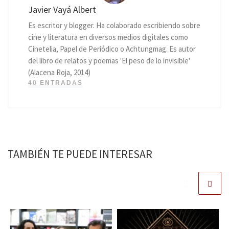
Javier Vayá Albert
Es escritor y blogger. Ha colaborado escribiendo sobre
cine y literatura en diversos medios digitales como
Cinetelia, Papel de Periódico o Achtungmag. Es autor
del libro de relatos y poemas 'El peso de lo invisible'
(Alacena Roja, 2014)
40 ENTRADAS
TAMBIÉN TE PUEDE INTERESAR