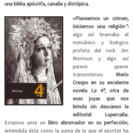
una biblia apócrifa, canalla y distópica.
«Planeemos un crimen,
iniciemos una religión
”:
algo así bramaba el
mesiánico y lisérgico
profeta del rock Jim
Morrison y algo así
parece querer
transmitirnos
Mario
Crespo en su excelente
novela
La 4ª,
otra de
esas joyas que nos
brinda sin descanso la
editorial Lupercalia.
Estamos ante un
libro abrumador en su perfección
,
entendida ésta como la suma de lo que el escritor ha