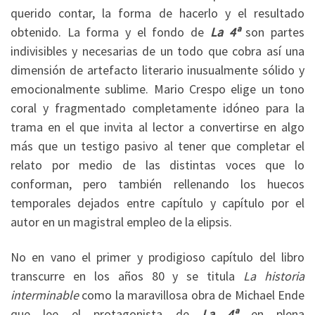
querido contar, la forma de hacerlo y el resultado
obtenido. La forma y el fondo de
La 4ª
son partes
indivisibles y necesarias de un todo que cobra así una
dimensión de artefacto literario inusualmente sólido y
emocionalmente sublime. Mario Crespo elige un tono
coral y fragmentado completamente idóneo para la
trama en el que invita al lector a convertirse en algo
más que un testigo pasivo al tener que completar el
relato por medio de las distintas voces que lo
conforman, pero también rellenando los huecos
temporales dejados entre capítulo y capítulo por el
autor en un magistral empleo de la elipsis.
No en vano el primer y prodigioso capítulo del libro
transcurre en los años 80 y se titula
La historia
interminable
como la maravillosa obra de Michael Ende
que lee el protagonista de
La 4ª
en plena