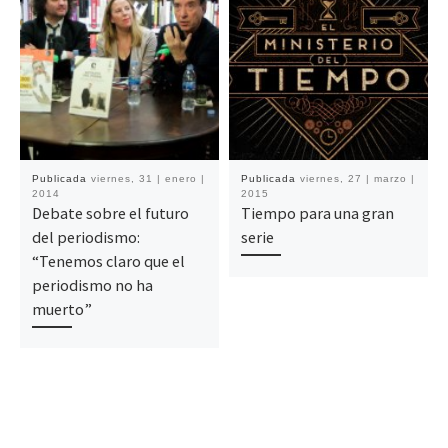
Publicada
viernes, 31 | enero |
Publicada
viernes, 27 | marzo |
2014
2015
Debate sobre el futuro
Tiempo para una gran
del periodismo:
serie
“Tenemos claro que el
periodismo no ha
muerto”