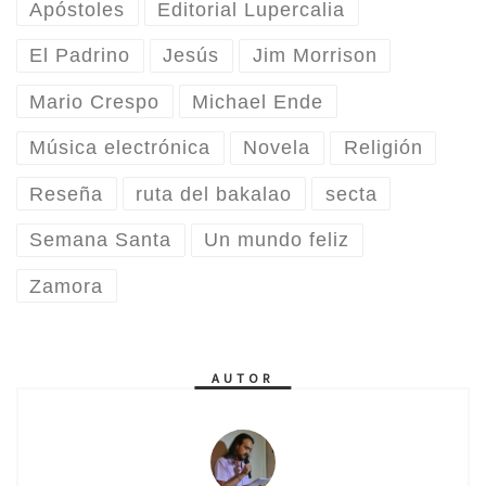
Apóstoles
Editorial Lupercalia
El Padrino
Jesús
Jim Morrison
Mario Crespo
Michael Ende
Música electrónica
Novela
Religión
Reseña
ruta del bakalao
secta
Semana Santa
Un mundo feliz
Zamora
AUTOR