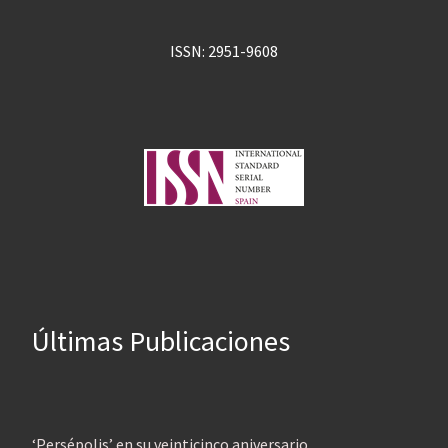
ISSN: 2951-9608
Últimas Publicaciones
‘Persépolis’ en su veinticinco aniversario