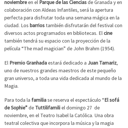
noviembre
en el
Parque de las Ciencias
de Granada y en
colaboración con Aldeas Infantiles, será la apertura
perfecta para disfrutar toda una semana mágica en la
ciudad. Los
barrios
también disfrutarán del festival con
diversos actos programados en bibliotecas. El
cine
también tendrá su espacio con la proyección de la
película “The mad magician” de John Brahm (1954).
El
Premio Granhada
estará dedicado a
Juan Tamariz
,
uno de nuestros grandes maestros de este pequeño
gran universo, a toda una vida dedicada al mundo de la
Magia.
Para toda la
familia
se reserva el espectáculo “
El sofá
de Sophie”
de
Tuttilifamili
el domingo 27 de
noviembre, en el Teatro Isabel la Católica. Una obra
teatral colectiva que incorpora la música y la magia