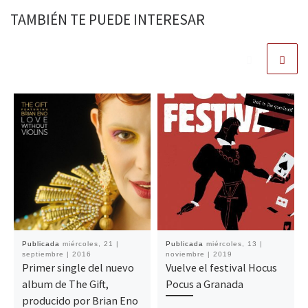
TAMBIÉN TE PUEDE INTERESAR
Publicada
miércoles, 21 |
Publicada
miércoles, 13 |
septiembre | 2016
noviembre | 2019
Primer single del nuevo
Vuelve el festival Hocus
album de The Gift,
Pocus a Granada
producido por Brian Eno