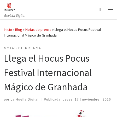
Saltar al contenido
Search
Revista Digital
Inicio
»
Blog
»
Notas de prensa
»
Llega el Hocus Pocus Festival
Internacional Mágico de Granhada
NOTAS DE PRENSA
Llega el Hocus Pocus
Festival Internacional
Mágico de Granhada
por
La Huella Digital
|
Publicada
jueves, 17 | noviembre | 2016