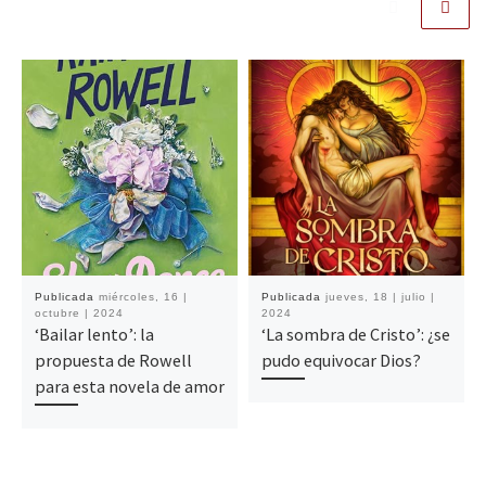
Publicada
miércoles, 16 |
Publicada
jueves, 18 | julio |
octubre | 2024
2024
‘Bailar lento’: la
‘La sombra de Cristo’: ¿se
propuesta de Rowell
pudo equivocar Dios?
para esta novela de amor