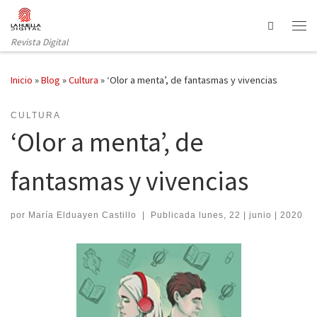
Saltar al contenido
Search
Revista Digital
Inicio
»
Blog
»
Cultura
»
‘Olor a menta’, de fantasmas y vivencias
CULTURA
‘Olor a menta’, de
fantasmas y vivencias
por
María Elduayen Castillo
|
Publicada
lunes, 22 | junio | 2020