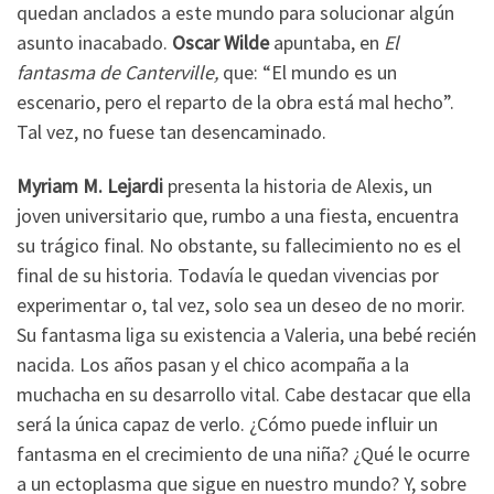
quedan anclados a este mundo para solucionar algún
asunto inacabado.
Oscar Wilde
apuntaba, en
El
fantasma de Canterville,
que: “El mundo es un
escenario, pero el reparto de la obra está mal hecho”.
Tal vez, no fuese tan desencaminado.
Myriam M. Lejardi
presenta la historia de Alexis, un
joven universitario que, rumbo a una fiesta, encuentra
su trágico final. No obstante, su fallecimiento no es el
final de su historia. Todavía le quedan vivencias por
experimentar o, tal vez, solo sea un deseo de no morir.
Su fantasma liga su existencia a Valeria, una bebé recién
nacida. Los años pasan y el chico acompaña a la
muchacha en su desarrollo vital. Cabe destacar que ella
será la única capaz de verlo. ¿Cómo puede influir un
fantasma en el crecimiento de una niña? ¿Qué le ocurre
a un ectoplasma que sigue en nuestro mundo? Y, sobre