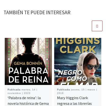
TAMBIÉN TE PUEDE INTERESAR
Publicada
martes, 14 |
Publicada
jueves, 15 | marzo |
noviembre | 2023
2018
‘Palabra de reina’: la
Mary Higgins Clark
novela histórica de Gema
regresa a las librerías