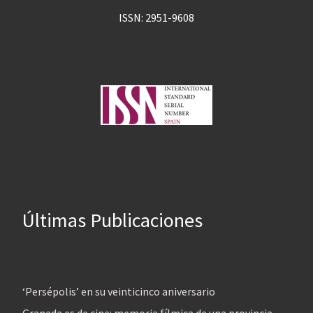
ISSN: 2951-9608
Últimas Publicaciones
‘Persépolis’ en su veinticinco aniversario
Granada es de cine: memoria fílmica de una provincia