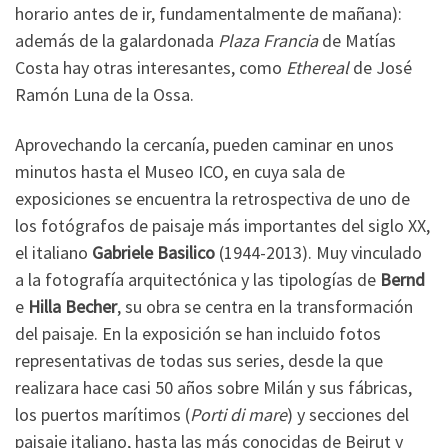
horario antes de ir, fundamentalmente de mañana):
además de la galardonada
Plaza Francia
de Matías
Costa hay otras interesantes, como
Ethereal
de José
Ramón Luna de la Ossa.
Aprovechando la cercanía, pueden caminar en unos
minutos hasta el Museo ICO, en cuya sala de
exposiciones se encuentra la retrospectiva de uno de
los fotógrafos de paisaje más importantes del siglo XX,
el italiano
Gabriele Basilico
(1944-2013). Muy vinculado
a la fotografía arquitectónica y las tipologías de
Bernd
e
Hilla Becher
, su obra se centra en la transformación
del paisaje. En la exposición se han incluido fotos
representativas de todas sus series, desde la que
realizara hace casi 50 años sobre Milán y sus fábricas,
los puertos marítimos (
Porti di mare
) y secciones del
paisaje italiano, hasta las más conocidas de Beirut y