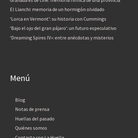
El Lianchi: memoria de un hormigón olvidado
‘Lorca en Vermont’: su historia con Cummings
‘Bajo el ojo del gran pájaro’: un futuro especulativo
‘Dreaming Spires IV»: entre anécdotas y misterios
Menú
Blog
Notas de prensa
Huellas del pasado
Quiénes somos
Contacta con La Huella