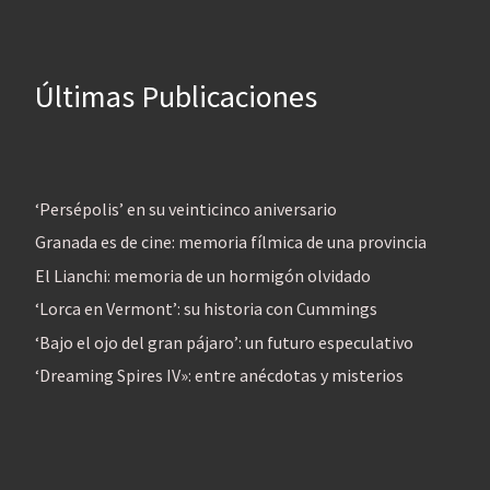
Últimas Publicaciones
‘Persépolis’ en su veinticinco aniversario
Granada es de cine: memoria fílmica de una provincia
El Lianchi: memoria de un hormigón olvidado
‘Lorca en Vermont’: su historia con Cummings
‘Bajo el ojo del gran pájaro’: un futuro especulativo
‘Dreaming Spires IV»: entre anécdotas y misterios