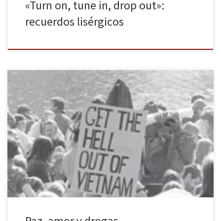
«Turn on, tune in, drop out»:
recuerdos lisérgicos
Tiempo de soñar (Alpha Decay) es una crónica de la década de los
60 escrita por Geoffrey O’Brien, un libro de culto escrito con
lirismo en el que se suceden diversos episodios, apenas
fogonazos, de aquella época convulsa. La década de los 60 en
Estados Unidos fue, efectivamente, un tiempo para […]
Paz, amor y drogas