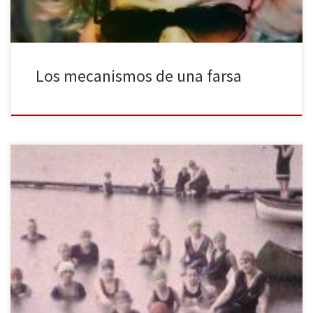
Los mecanismos de una farsa
Alpha Decay publica en nuestro país el ensayo de Mark Fisher
titulado Lo raro y lo espeluznante. En menos de doscientas
páginas, define, analiza y esclarece las diferencias entre estos dos
conceptos. Si lo raro (weird) tiene relación con lo que no debería
de estar allí, lo espeluznante (eerie) se […]