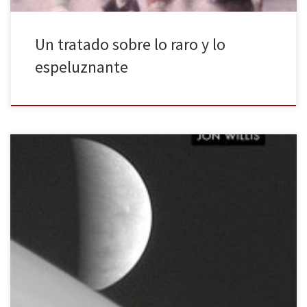
Un tratado sobre lo raro y lo
espeluznante
Reconozco que este ensayo me llamó la atención desde el
principio, cuando la editorial Alpha Decay lo anunció entre sus
futuras novedades, y me percaté del subtítulo que contenía: «La
búsqueda científica de vida extraterrestre». Mi fascinación por el
universo se ha debido, en parte, a mi desaforado interés por […]