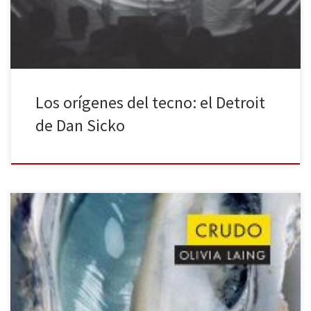
música tecno, y era preciso bucear en la […]
Los orígenes del tecno: el Detroit
de Dan Sicko
Aclamada por la crítica y considerado como uno de los mejores
100 libros de 2018 según The New York Times, Crudo, de Olivia
Laing, llega a España de la mano de la editorial Alpha Decay. En
esta novela nos encontramos con Kathy, una versión
autoficcionada de la propia escritora y de la […]