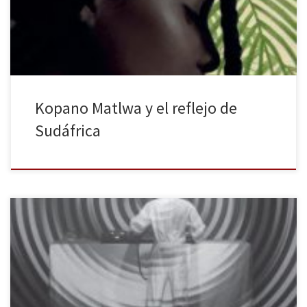
sus derechos en Estados Unidos y medio mundo apoyándoles,
caminando y peleando a su lado. Esta situación me ha […]
Kopano Matlwa y el reflejo de
Sudáfrica
Cuando hace unos quince años escribí el ensayo De ruidos y baile
sobre los orígenes de la música electrónica (Primer Premio de
Ensayo Cincuentenario de la Facultad de Filosofía y Letras de la
Universidad de Navarra, 2006), poca bibliografía existía sobre la