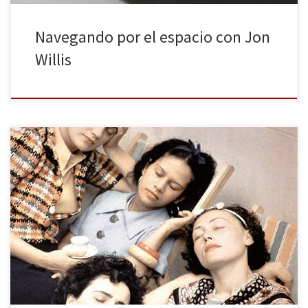
Navegando por el espacio con Jon
Willis
Para mantener viva la memoria de Leonora Carrington, la editorial
Alpha Decay nos trae Memorias de abajo. La obra es un breve
diario del delirio que recoge la caída al abismo de la locura de la
autora, hasta la superación de estos episodios. Esta edición,
cuenta con el prólogo de […]