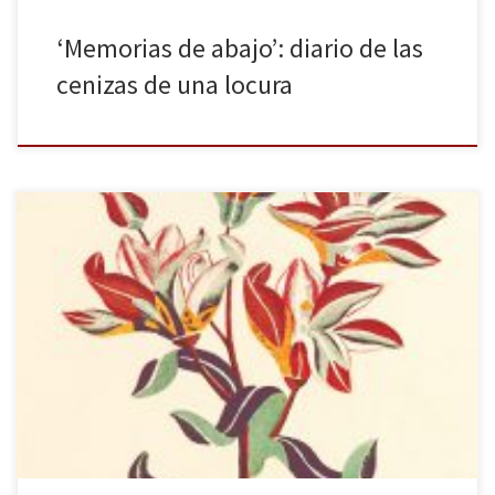
‘Memorias de abajo’: diario de las
cenizas de una locura
Pocas novelas me han impactado tanto últimamente como la que
tengo entre mis manos. Ya el prólogo de Juan de Sola nos
anticipaba la maravilla en la que nos embaucábamos, tras
analizarnos la intensa y peculiar vida de su autora y sus obras más
emblemáticas, así como las polémicas que […]