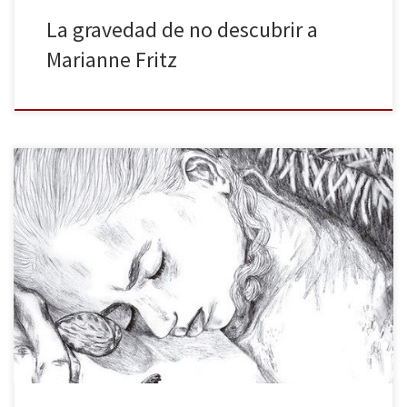
La gravedad de no descubrir a
Marianne Fritz
Alpha Decay publicó a finales del pasado año la opera prima de
Joy Williams: la segunda novela que nos llega de esta escritora a
nuestro país tras Los vivos y los muertos. No exageramos si
afirmamos que Williams está siendo todo un descubrimiento,
puesto que si ya nos entusiasmó la […]