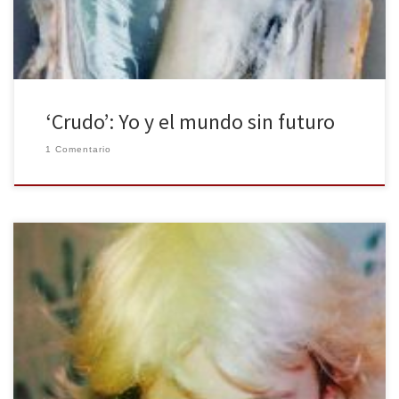
‘Crudo’: Yo y el mundo sin futuro
1 Comentario
El caso de JT Leroy logró irritar a los círculos literarios, a la prensa y
a grandes nombres del mundo del espectáculo y de la fama.
Cuando un periodista desveló el fraude a principios de 2006, las
críticas llovieron sobre Savannah Knoop y Laura Albert que
prolongaron, durante años, los […]