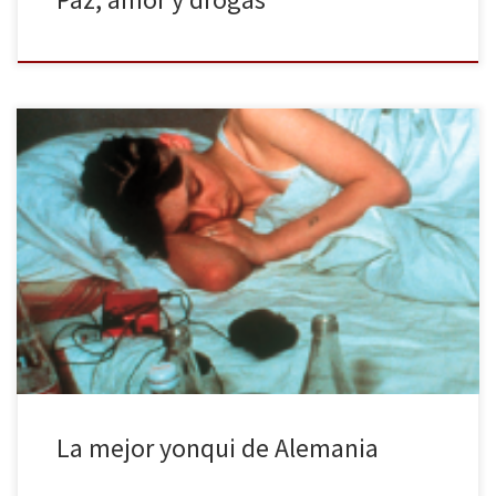
Yo, Christiane F., mi segunda vida. Una autobiografía editado en
España por Alpha Decay, y escrito por la periodista Sonja Vonkovic
–quien mantuvo conversaciones con Christiane V. Felscherinow
durante dos años para dar forma a lo que en un principio no iba a
ser más que un reportaje-, retoma la […]
La mejor yonqui de Alemania