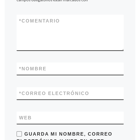
*
COMENTARIO
*
NOMBRE
*
CORREO ELECTRÓNICO
WEB
GUARDA MI NOMBRE, CORREO