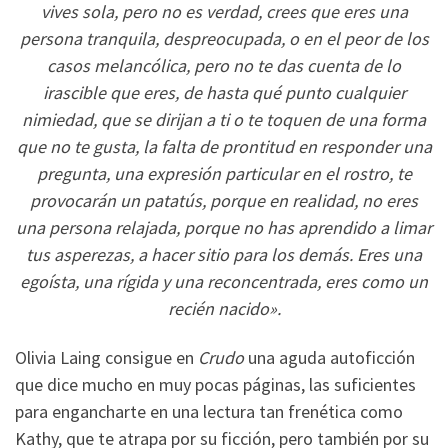
vives sola, pero no es verdad, crees que eres una
persona tranquila, despreocupada, o en el peor de los
casos melancólica, pero no te das cuenta de lo
irascible que eres, de hasta qué punto cualquier
nimiedad, que se dirijan a ti o te toquen de una forma
que no te gusta, la falta de prontitud en responder una
pregunta, una expresión particular en el rostro, te
provocarán un patatús, porque en realidad, no eres
una persona relajada, porque no has aprendido a limar
tus asperezas, a hacer sitio para los demás. Eres una
egoísta, una rígida y una reconcentrada, eres como un
recién nacido».
Olivia Laing consigue en
Crudo
una aguda autoficción
que dice mucho en muy pocas páginas, las suficientes
para engancharte en una lectura tan frenética como
Kathy, que te atrapa por su ficción, pero también por su