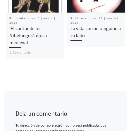
Publicada
lunes, 5 | marzo |
Publicada
lunes, 12 | marzo |
2018
2018
‘El cantar de los
La vida con un pingüino a
Nibelungos’: épica
tu lado
medieval
1 Comentario
Deja un comentario
Tu dirección de correo electrónico no será publicada.
Los
campos obligatorios están marcados con
*