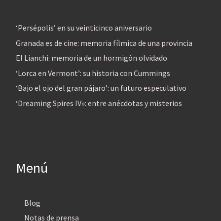
‘Persépolis’ en su veinticinco aniversario
Granada es de cine: memoria fílmica de una provincia
El Lianchi: memoria de un hormigón olvidado
‘Lorca en Vermont’: su historia con Cummings
‘Bajo el ojo del gran pájaro’: un futuro especulativo
‘Dreaming Spires IV»: entre anécdotas y misterios
Menú
Blog
Notas de prensa