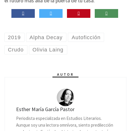
el futuro más allá de la puerta de tu casa.
2019
Alpha Decay
Autoficción
Crudo
Olivia Laing
AUTOR
Esther María García Pastor
Periodista especializada en Estudios Literarios.
Aunque soy una lectora omnívora, siento predilección