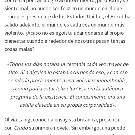
contenta por tan alegre acontecimiento, pero Kathy se
siente mal, no puede ser feliz en un mundo en el que
Trump es presidente de los Estados Unidos, el Brexit ha
salido adelante, el mundo es cada vez un mundo más
violento. ¿Acaso no es egoísta abandonarse al propio
bienestar cuando alrededor de nosotras pasan tantas
cosas malas?
«Todos los días notaba la cercanía cada vez mayor de
algo. Si a alguien le estaba ocurriendo eso, y con eso
se refería precisamente a esa violencia innombrable,
¿cómo podía estar feliz ella? Esa era la auténtica
pregunta de la existencia. El conocimiento era una
astilla clavada en su propia corporalidad».
Olivia Laing, conocida ensayista británica, presenta
con
Crudo
su primera novela. Sin embargo, una puede