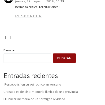
jueves, 29 | agosto | 2019,
06:39
hermosa crítica. felicitaciones!
RESPONDER
Buscar
BUSCAR
Entradas recientes
‘Persépolis’ en su veinticinco aniversario
Granada es de cine: memoria fílmica de una provincia
El Lianchi: memoria de un hormigón olvidado