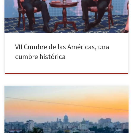
participado en ninguna de estas cumbres por lo que el encuentro
entre su presidente Raúl Castro y el […]
VII Cumbre de las Américas, una
cumbre histórica
Federica Mogherini, la Alta Representante de Política Exterior y
Seguridad Común de la Unión Europea, viajó a Cuba el pasado 23
y 24 de marzo. Según el comunicado de la diplomacia europea
difundido el 13 de marzo, se trata de «un momento crucial para