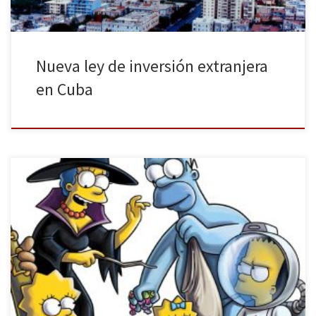
Nueva ley de inversión extranjera
en Cuba
La serie que todos hemos visto, un pequeño homenaje a los
dibujos animados más irreverentes de la televisión. Veinticinco
años de crítica, éxito y algún que otro fracaso. ¿Quién no conoce a
la familia Simpson? Los Simpson son como la Coca-Cola y el Real
Madrid, hasta la persona en el […]