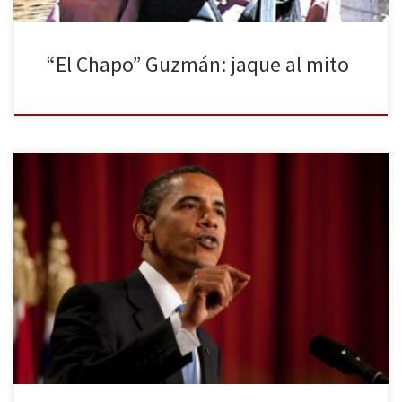
“El Chapo” Guzmán: jaque al mito
El quinto discurso de Obama desde que tomó la presidencia en
2008 por primera vez, celebrado ante el Senado y la Cámara de
Representantes, fue ovacionado por la mayoría de legisladores
presentes. Sin embargo, no convence a la mayoría de
estadounidenses, que ven a la nación estancada, ni a los […]