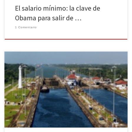
El salario mínimo: la clave de
Obama para salir de …
1 Comentario
Desde el año 2007 el consorcio Unidos por el Canal lleva a cabo la
ampliación del Canal de Panamá con el objetivo de mejorar su
capacidad y efectividad comercial. Casi 7 años después, las obras
se encuentran paralizadas por un elevado encarecimiento del
presupuesto inicial presentado por la empresa concesionaria. […]