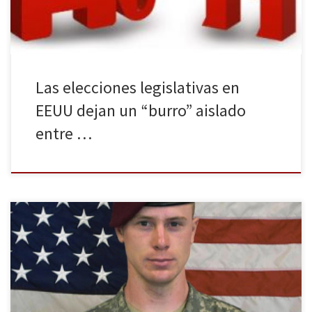
Las elecciones legislativas en
EEUU dejan un “burro” aislado
entre …
El proceso de paz entre EEUU y Afganistán vislumbra una nueva
esperanza gracias a la liberación del soldado norteamericano,
Bowe Bergdahl, el pasado domingo 1 de junio. La puesta en
libertad se ha producido gracias al intercambio de cinco