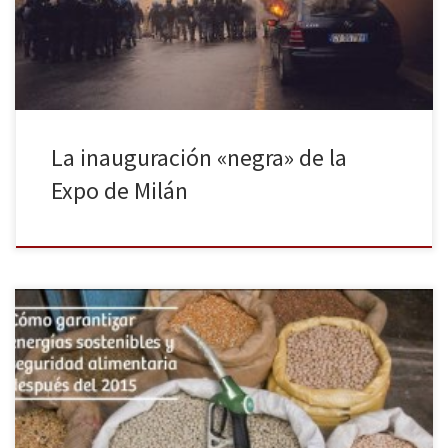
Matteo Renzi que esperaba que la famosa feria ayudara a mejorar
la imagen de Italia tras años […]
La inauguración «negra» de la
Expo de Milán
Este jueves día 20 se celebra una jornada de debate y reflexión
bajo el título «Cómo garantizar energías sostenibles y seguridad
alimentaria después del 2015». Será de 9.30 a 16.30 en la
Universidad Politécnica de Madrid. Con entrada libre, contará con