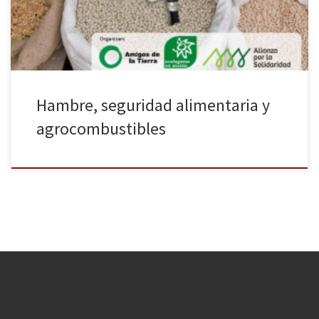
invitados de Senegal y Paraguay. Organizado por Alianza por […]
Hambre, seguridad alimentaria y
agrocombustibles