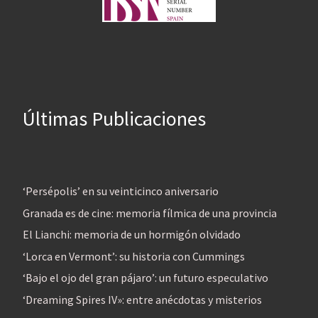
Últimas Publicaciones
‘Persépolis’ en su veinticinco aniversario
Granada es de cine: memoria fílmica de una provincia
El Lianchi: memoria de un hormigón olvidado
‘Lorca en Vermont’: su historia con Cummings
‘Bajo el ojo del gran pájaro’: un futuro especulativo
‘Dreaming Spires IV»: entre anécdotas y misterios