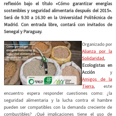
reflexión bajo el título «Cómo garantizar energías
sostenibles y seguridad alimentaria después del 2015».
Será de 9.30 a 16.30 en la Universidad Politécnica de
Madrid. Con entrada libre, contará con invitados de
Senegal y Paraguay.
Organizado por
Alianza por la
Solidaridad
,
Ecologistas en
Acción
y
Amigos de la
Tierra
, este
encuentro espera responder cuestiones como: ¿la
seguridad alimentaria y la lucha contra el hambre
pueden ser compatibles con la demanda creciente de
combustibles? ¿Qué implicaciones tiene el uso de