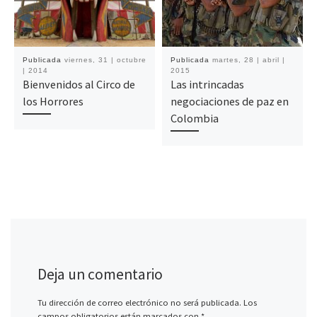
Publicada
viernes, 31 | octubre
Publicada
martes, 28 | abril |
| 2014
2015
Bienvenidos al Circo de
Las intrincadas
los Horrores
negociaciones de paz en
Colombia
Deja un comentario
Tu dirección de correo electrónico no será publicada.
Los
campos obligatorios están marcados con
*