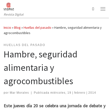
Saltar al contenido
Search
Revista Digital
Inicio
»
Blog
»
Huellas del pasado
»
Hambre, seguridad alimentaria y
agrocombustibles
HUELLAS DEL PASADO
Hambre, seguridad
alimentaria y
agrocombustibles
por
Mar Morales
|
Publicada
miércoles, 19 | febrero | 2014
Este jueves día 20 se celebra una jornada de debate y