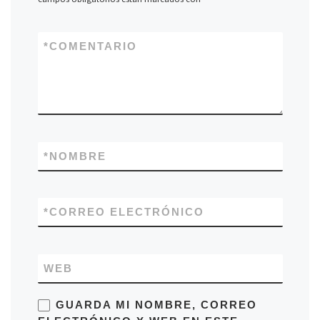
*
COMENTARIO
*
NOMBRE
*
CORREO ELECTRÓNICO
WEB
GUARDA MI NOMBRE, CORREO