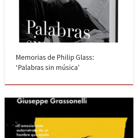
derechos para la traducción, que ha realizado Mariano López:
Philip Glass: Palabras sin música. Memorias (Malpaso, 2017). Como
consecuencia, […]
Memorias de Philip Glass:
‘Palabras sin música’
A finales de los años 80, el periodista Carmelo Sardo cubría la
temible faida entre clanes mafiosos que tuvo lugar en la provincia
de Agrigento, en Sicilia, para Teleacra y el diario L’ora. El