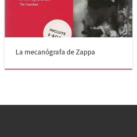
mecanógrafa y que tuvo la suerte de que el músico
estadounidense necesitara de sus servicios […]
La mecanógrafa de Zappa