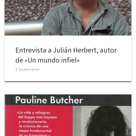
encontrar en ella un lector español de tu obra que la diferencia
[…]
Entrevista a Julián Herbert, autor
de «Un mundo infiel»
3 Comentarios
Pauline Butcher no sabía quién era Frank Zappa en 1967. A decir
verdad, no sabía mucho de música y menos aún de rock and roll.
Era una chica londinense de 21 años que trabajaba como