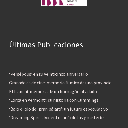
Últimas Publicaciones
‘Persépolis’ en su veinticinco aniversario
Granada es de cine: memoria fílmica de una provincia
El Lianchi: memoria de un hormigón olvidado
‘Lorca en Vermont’: su historia con Cummings
‘Bajo el ojo del gran pájaro’: un futuro especulativo
‘Dreaming Spires IV»: entre anécdotas y misterios