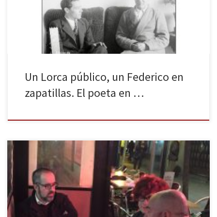
poco conocidas y otras reproducidas parcialmente en anteriores
publicaciones). Una edición, a cargo de Rafael Inglada […]
Un Lorca público, un Federico en
zapatillas. El poeta en …
La Huella Digital agradece enormemente a los autores de Palabra
de Lorca, Rafael Inglada y Víctor Fernández, y a la editorial
Malpaso la entrevista que nos han permitido realizar y el tiempo
que nos han dedicado. Asimismo, agradecemos a nuestra