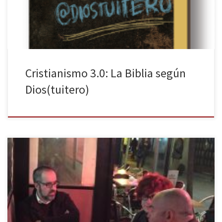
podremos encontrar en más […]
Cristianismo 3.0: La Biblia según
Dios(tuitero)
La Huella Digital agradece enormemente a los autores de Palabra
de Lorca, Rafael Inglada y Víctor Fernández, y a la editorial
Malpaso la entrevista que nos han permitido realizar y el tiempo
que nos han dedicado. La primera parte de esta entrevista se
puede consultar en este enlace. Asimismo, agradecemos a […]