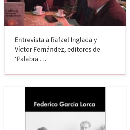
Entrevista a Rafael Inglada y
Víctor Fernández, editores de
‘Palabra …
Malpaso nos presenta Palabra de Lorca. Declaraciones y
entrevistas, un libro —rayando el estatus de libro-objeto— que
recoge 133 entrevistas y declaraciones realizadas a Federico
García Lorca, junto con varias imágenes (algunas inéditas, otras