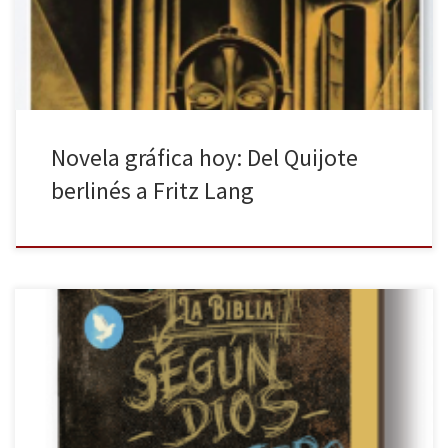
A medio camino entre el cómic y la literatura tradicional, se han
creado auténticas obras de arte por […]
Novela gráfica hoy: Del Quijote
berlinés a Fritz Lang
Reseñar la Biblia parecería hoy, para el lector español, un
anacronismo, porque poco hay que decir sobre el argumento que
no sea ya conocido. Sin embargo, por más que la Biblia sea el
libro más vendido de la historia de Occidente y uno de los que