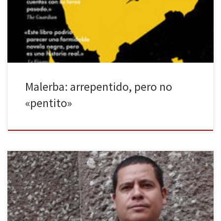
periodista no sabía, aunque sí imaginaba que podía ocurrir, que
uno de los protagonistas de la […]
Malerba: arrepentido, pero no
«pentito»
Agradecemos desde La Huella Digital a Julián Herbert y a Malpaso
Ediciones por concedernos esta entrevista y contestar a nuestras
preguntas. PREGUNTA: Ésta, tu primera novela, no ha sido
publicada en España hasta ahora. ¿Qué crees que puede