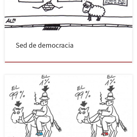
no quieren más lejía bipartidista. Vota a cualquier otro […]
Sed de democracia
Juguemos al juego de encontrar las diferencias entre los
programas del PP y del PSOE. Prestad atención a los detalles y,
ante la duda, consultad este delicioso artículo del maestro Isaac
Rosa.