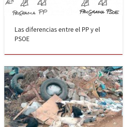
Las diferencias entre el PP y el
PSOE
Febrero se convierte para muchos galgos en su peor pesadilla.
Con el fin de la temporada de caza, muchos de éstos son
abandonados o en el peor de los casos sacrificados. Tres
asociaciones y el Partido animalista reclaman medidas más
severas y más vigilancia a la Guardia Civil. Todo deporte […]