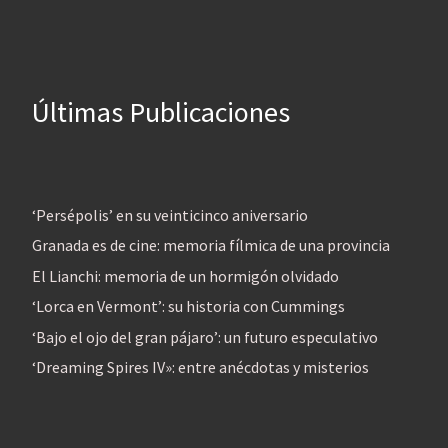
Últimas Publicaciones
‘Persépolis’ en su veinticinco aniversario
Granada es de cine: memoria fílmica de una provincia
El Lianchi: memoria de un hormigón olvidado
‘Lorca en Vermont’: su historia con Cummings
‘Bajo el ojo del gran pájaro’: un futuro especulativo
‘Dreaming Spires IV»: entre anécdotas y misterios