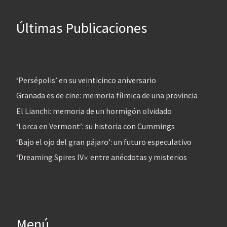
Últimas Publicaciones
‘Persépolis’ en su veinticinco aniversario
Granada es de cine: memoria fílmica de una provincia
El Lianchi: memoria de un hormigón olvidado
‘Lorca en Vermont’: su historia con Cummings
‘Bajo el ojo del gran pájaro’: un futuro especulativo
‘Dreaming Spires IV»: entre anécdotas y misterios
Menú