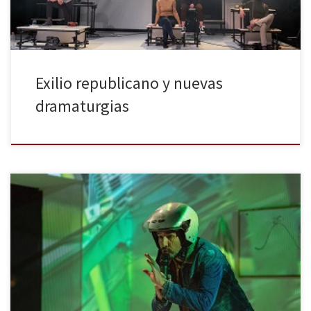
Exilio republicano y nuevas
dramaturgias
La temporada teatral arranca con las incertidumbres a las que esta
nueva normalidad nos ha abocado, especialmente en el mundo
de la cultura. Los teatros ven limitado su aforo para seguir con las
medidas de seguridad recomendadas por las autoridades
sanitarias, y cruzan los dedos para que la situación no […]