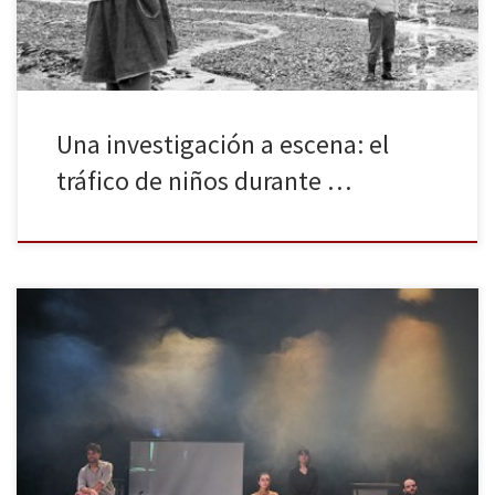
Una investigación a escena: el
tráfico de niños durante …
En el pasado año 2019 celebramos (aunque tal vez la palabra
“celebrar” sea un tanto desafortunada) el ochenta aniversario del
exilio republicano de 1939. Fueron numerosos los actos que se
organizaron a nivel internacional, y también bastantes los
espectáculos que pudieron verse relacionados, de un modo u
otro, con el […]