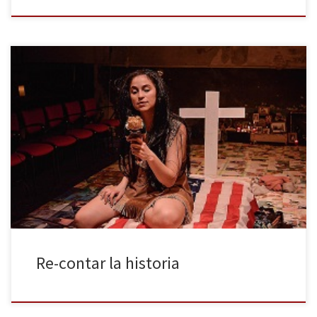
En un tiempo en el que las mujeres estamos aprendiendo a
desaprendernos, a olvidar todos los influjos del hetero-
patriarcado que hemos recibido desde niñas en nuestra
educación, en nuestra cultura, en nuestra sociedad, es necesario
revisar también las historias infantiles, los cuentos, las películas
animadas de princesas. Desde esa Blancanieves […]
Re-contar la historia