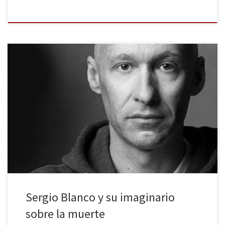
La Sala Beckett –recientemente galardonada como Mejor Sala de
Teatro 2019 en los Premis Catalunya de Teatre– dedica su actual
temporada, en la que celebra su trigésimo aniversario, a la
muerte. Y es que el aniversario del teatro coincide con el de la
muerte del dramaturgo que le da nombre, […]
Sergio Blanco y su imaginario
sobre la muerte