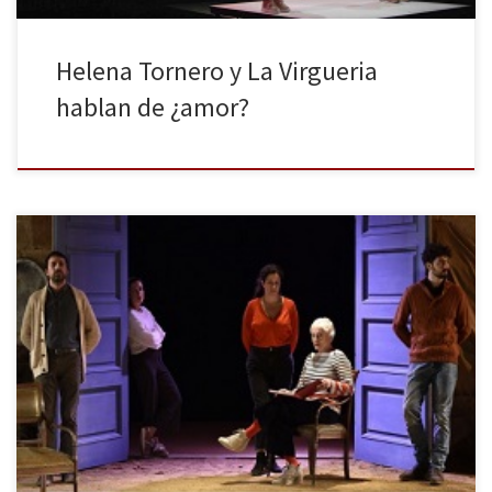
Helena Tornero y La Virgueria
hablan de ¿amor?
Juste la fin du monde no es una obra fácil. El teatro de Jean-Luc
Lagarce, en general, no es un teatro fácil, pero es un teatro
fascinante, igual que lo es su figura, a la luz de los veinticinco años
que nos separan de su muerte prematura, a los 38 […]