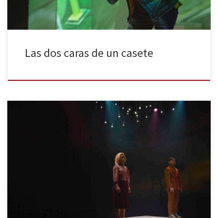
Las dos caras de un casete
La Virgueria es esta temporada compañía residente en la Sala
Beckett. Celebran, además, su décimo aniversario, y han querido
hacerlo con un texto escrito para la ocasión por la dramaturga (y
también directora) Helena Tornero, Demà (Mañana), que nos
presenta un mundo ligeramente distópico pero absolutamente
reconocible con una historia […]