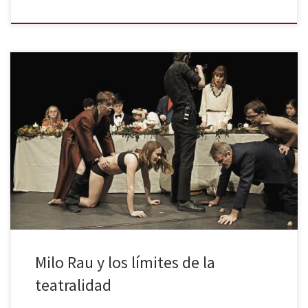
Los montajes del director suizo Milo Rau que han podido verse en
Barcelona en los últimos años —pensamos en Civil Wars o Five
Easy Pieces, por ejemplo— siguen todos un patrón bastante
parecido y se basan en el teatro documento y en experimentar
con los límites de la teatralidad, de […]
Milo Rau y los límites de la
teatralidad