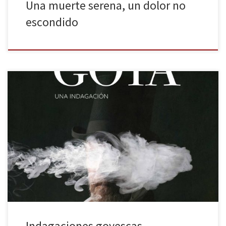
Una muerte serena, un dolor no
escondido
En el Fernán Gómez Centro Cultural de la Villa se puede ver hasta
el 24 de este mes la exposición El sueño de la razón, una
perspectiva de arte contemporáneo inspirada en las obras de
Goya, sobre todo en sus célebres pinturas negras, comisariada por
Oliva Maria Rubio. Escrita y […]
Indagaciones goyescas