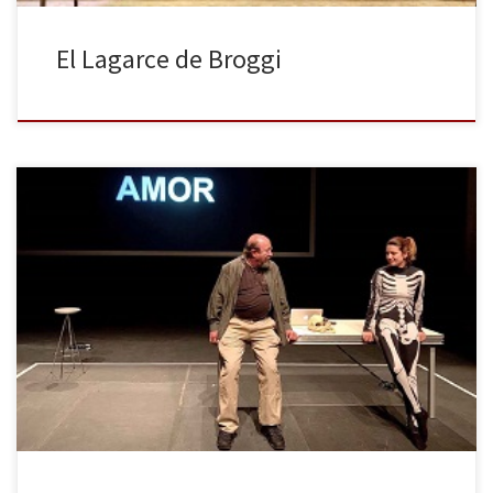
El Lagarce de Broggi
Dentro del ciclo “Memento mori” sobre el que se articula la
programación de esta temporada de la Sala Beckett,
encontramos este mes el espectáculo firmado por Àlex Rigola,
interpretado por Alba Pujol y Pep Cruz, y estrenado en el Festival
Temporada Alta. Para titularlo, Rigola utiliza un verso de
Shakespeare, […]