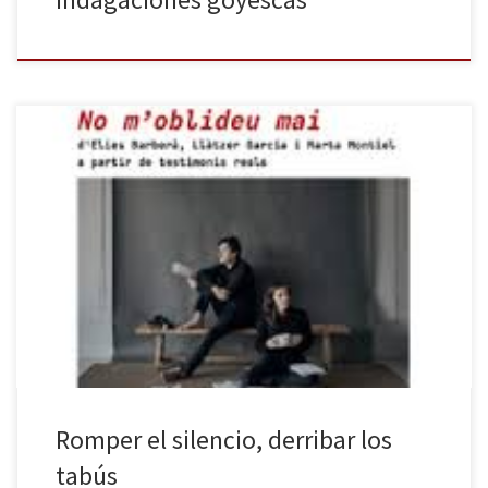
El suicidio es la primera causa de muerte juvenil en nuestro país.
Mueren más menores y jóvenes porque se matan a sí mismos que
por accidentes de tráfico. Sin embargo, pesa un claro silencio
informativo sobre estas muertes, porque el suicidio sigue siendo
todavía hoy, como ha ocurrido a lo […]
Romper el silencio, derribar los
tabús