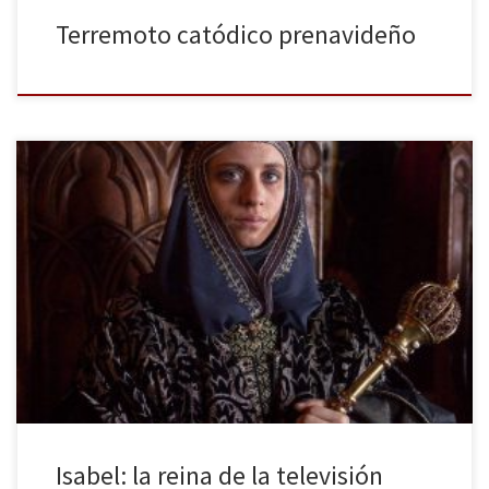
Terremoto catódico prenavideño
Con más de 2,9 millones de espectadores (el 17.6% de la cuota
del share) Isabel, lidera una vez más la batalla de audiencias,
superando a las otras dos grandes apuestas de la temporada: ‘Top
Chef’ y El Chiringuito de Pepe. Comienza la cuenta atrás para el
fin del reinado de […]
Isabel: la reina de la televisión