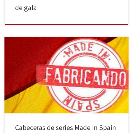
de gala
Todo lo que implique el término “español” en la producción
cinematográfica o televisiva conlleva una controversia en cuanto a
factura y calidad. Esta semana en La Huella Digital repasamos y
defendemos, a través de sus cabeceras, las series de televisión
española. Con el reciente renacer de las series americanas de […]
Cabeceras de series Made in Spain