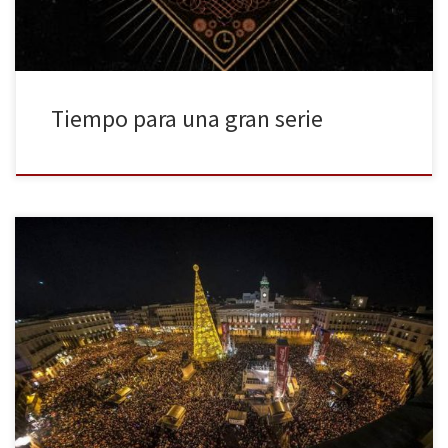
Tiempo para una gran serie
Se ha ido el 2014 y desembarca un pletórico 2015. Entre medias,
un paso de transición imperdible para cualquier fan televisivo: las
campanadas de fin de año. ¿Quién ganó en audiencia? ¿Qué
anécdotas se vivieron?… La Huella Digital, como siempre, te lo
cuenta. Feliz 2015, muy feliz 2015 os deseo […]