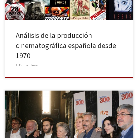
Análisis de la producción
cinematográfica española desde
1970
1 Comentario
La serie Cuéntame cómo pasó emitió anoche su capítulo número
300 convirtiéndose, así, en la única serie de ficción española
semanal que consigue superar este número de episodios. 15 años
después de su estreno y tras 17 temporadas, la mítica serie de TVE