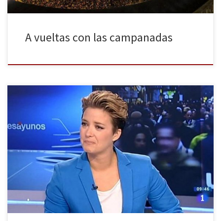
A vueltas con las campanadas
Semana convulsa en la televisión española. Muchas son las noticias
que han ocurrido y en La Huella Digital no hemos perdido el
tiempo y hemos querido correr a analizarlas. Veamos quién no se
comerá los turrones estas próximas fiestas. “¿Qué es, qué es? Hay
luces de color. ¿Qué es, qué […]