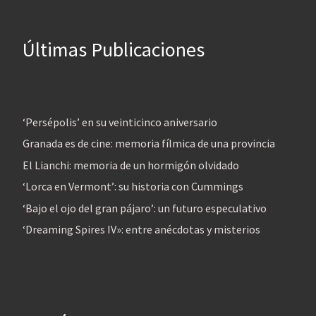
Últimas Publicaciones
‘Persépolis’ en su veinticinco aniversario
Granada es de cine: memoria fílmica de una provincia
El Lianchi: memoria de un hormigón olvidado
‘Lorca en Vermont’: su historia con Cummings
‘Bajo el ojo del gran pájaro’: un futuro especulativo
‘Dreaming Spires IV»: entre anécdotas y misterios