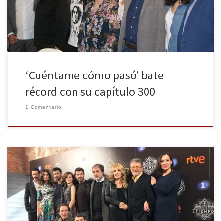
que narra la vida de la familia […]
‘Cuéntame cómo pasó’ bate
récord con su capítulo 300
1 Comentario
Regresa la serie de TVE fenómeno en redes sociales y crítica: El
Ministerio del Tiempo. La Huella Digital acude al pase exclusivo del
primer capítulo de la segunda temporada y a la rueda de prensa