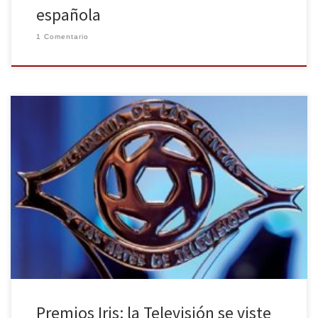
española
1 Comentario
La televisión anoche celebró su fiesta anual, la decimosexta
ceremonia de entrega de los Premios de la Academia de las
Ciencias y las Artes de Televisión. La cita, que pudimos ver todos
los españoles a través de TVE, se celebró en el Gran Casino de
Aranjuez que acogió a más […]
Premios Iris: la Televisión se viste