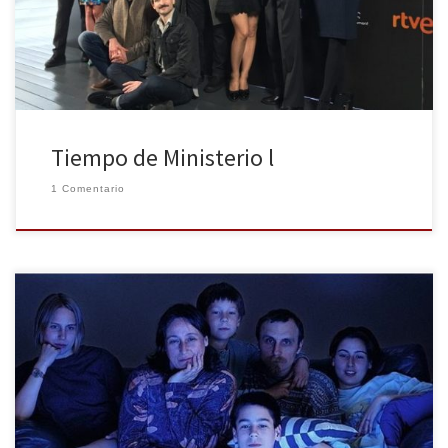
de presentación con su creador y protagonistas, algunos de los
cuales también hemos tenido la […]
Tiempo de Ministerio l
1 Comentario
¿Qué es el prime-time? Se conoce como prime-time al horario
televisivo que va desde las 22:00 hasta las 00:00. En dicho espacio
de tiempo se estima que aproximadamente unos 20 millones de
españoles están frente al televisor. España es uno de los países de
Europa y del mundo con el horario […]