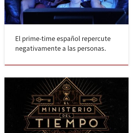
El prime-time español repercute
negativamente a las personas.
Acercándose a su recta final, la novedosa serie de TVE El Ministerio
del Tiempo ha conquistado las redes y la crítica en nuestro país.
Con cinco episodios se ha convertido en serie de culto y ya ha
firmado la renovación de una segunda temporada. Hola,
huelleros, ¿qué tal se nos […]