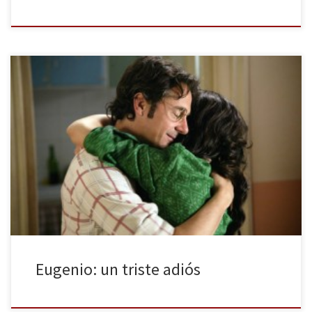
Después de quince temporadas Cuéntame cómo pasó nos sigue
emocionando. Con casi cuatro millones de espectadores pudimos
despedir a uno de los personajes más queridos de la ficción
española. La muerte duele, por todo lo que ella conlleva: no
volver a ver a la persona amada, ya sea una madre, […]
Eugenio: un triste adiós