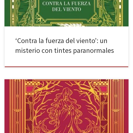
‘Contra la fuerza del viento’: un
misterio con tintes paranormales
Tu nombre después de la lluvia (Dreaming Spires I) de Victoria
Álvarez regresa a las librerías con una nueva apariencia, de nuevo,
de la mano de Lumen. Una serendipia puede aparecer en
cualquier lugar, también las amistades, el amor o los misterios. En
ocasiones, ello se le podría achacar a […]