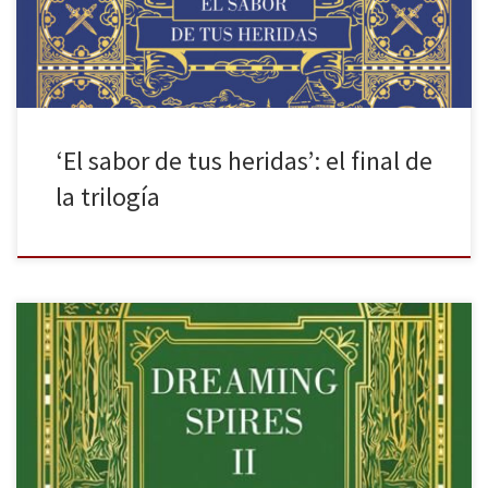
humanas. En los mitos, […]
‘El sabor de tus heridas’: el final de
la trilogía
Contra la fuerza del viento es la segunda entrega de Dreaming
Spires de Victoria Álvarez publicada por Suma de Letras. Las
historias no siempre poseen dos puntos de vista, pues la realidad
no es maniquea. Cuando se trata de descubrir los hechos tras la
subjetividad, los juicios de valor y […]