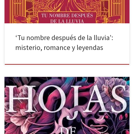
‘Tu nombre después de la lluvia’:
misterio, romance y leyendas
Molino publica una edición completamente nueva de Hojas de
dedalera de Victoria Álvarez. La primera vez que esta novela vio
la luz fue hace quince años, y fue su debut literario. Durante este
lapso de tiempo, la autora ha crecido artísticamente. Hace un
lustro, más o menos, yo leí la […]