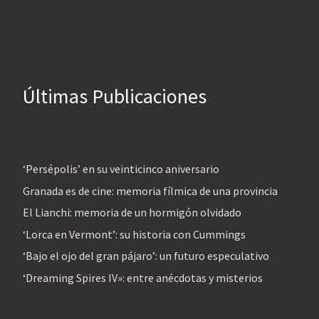
Últimas Publicaciones
‘Persépolis’ en su veinticinco aniversario
Granada es de cine: memoria fílmica de una provincia
El Lianchi: memoria de un hormigón olvidado
‘Lorca en Vermont’: su historia con Cummings
‘Bajo el ojo del gran pájaro’: un futuro especulativo
‘Dreaming Spires IV»: entre anécdotas y misterios