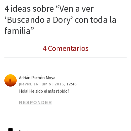
4 ideas sobre “Ven a ver
‘Buscando a Dory’ con toda la
familia”
4 Comentarios
Adrián Pachón Moya
jueves, 16 | junio | 2016,
12:46
Hola! He sido el más rápido?
RESPONDER