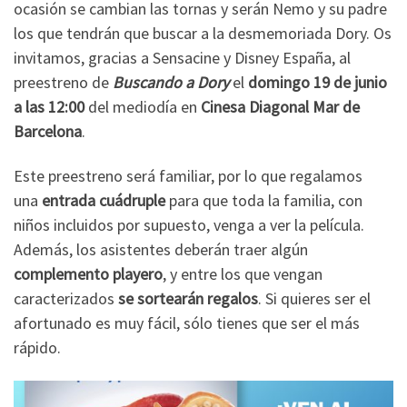
ocasión se cambian las tornas y serán Nemo y su padre
los que tendrán que buscar a la desmemoriada Dory. Os
invitamos, gracias a Sensacine y Disney España, al
preestreno de
Buscando a Dory
el
domingo 19 de junio
a las 12:00
del mediodía en
Cinesa Diagonal Mar de
Barcelona
.
Este preestreno será familiar, por lo que regalamos
una
entrada cuádruple
para que toda la familia, con
niños incluidos por supuesto, venga a ver la película.
Además, los asistentes deberán traer algún
complemento playero
, y entre los que vengan
caracterizados
se sortearán regalos
. Si quieres ser el
afortunado es muy fácil, sólo tienes que ser el más
rápido.