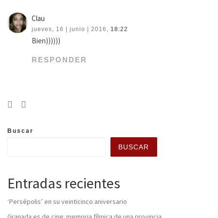
Clau
jueves, 16 | junio | 2016,
18:22
Bien))))))
RESPONDER
Buscar
BUSCAR
Entradas recientes
‘Persépolis’ en su veinticinco aniversario
Granada es de cine: memoria fílmica de una provincia