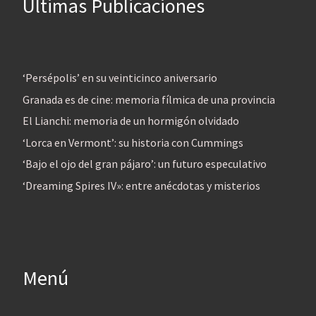
Últimas Publicaciones
‘Persépolis’ en su veinticinco aniversario
Granada es de cine: memoria fílmica de una provincia
El Lianchi: memoria de un hormigón olvidado
‘Lorca en Vermont’: su historia con Cummings
‘Bajo el ojo del gran pájaro’: un futuro especulativo
‘Dreaming Spires IV»: entre anécdotas y misterios
Menú