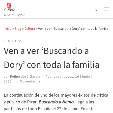
Saltar al contenido
Search
Revista Digital
Inicio
»
Blog
»
Cultura
»
Ven a ver ‘Buscando a Dory’ con toda la familia
CULTURA
Ven a ver ‘Buscando a
Dory’ con toda la familia
por
Felipe José García
|
Publicada
jueves, 16 | junio |
2016
|
4 Comentarios
La continuación de uno de los mayores éxitos de crítica
y público de Pixar,
Buscando a Nemo,
llega a las
pantallas de toda España el 22 de Junio. En esta