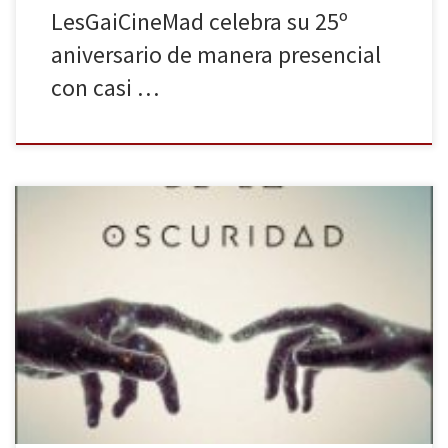
LesGaiCineMad celebra su 25º
aniversario de manera presencial
con casi …
La editorial Minotauro publica, bajo su sello Esenciales, una
reedición de La mano izquierda de la oscuridad de Ursula K. Le
Guin. Una novela de ciencia ficción publicada en 1969 que llegó a
España en 1973 de la mano de Minotauro en su colección Otros
Mundos traducida por Francisco Abelenda. […]