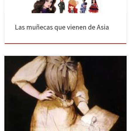
Las muñecas que vienen de Asia
El Paseo Editorial presenta un libro sobre Historia del Arte un tanto
diferente. La incógnita recae en el enfoque que el autor plantea
para esta obra. Generalmente, se podría decir que, de manera
constante, este tipo de volúmenes sobre creadores suelen poner
el foco de su estudio en torno a […]