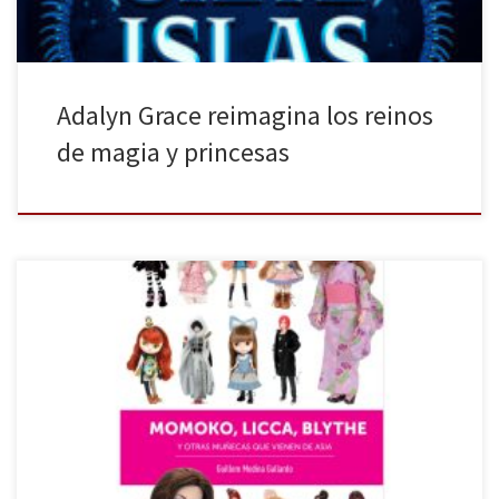
Adalyn Grace reimagina los reinos
de magia y princesas
Guillem Medina Gallardo ha publicado en Diábolo Ediciones el
título Momoko, Licca, Blythe y otras muñecas que vienen de Asia,
un magnífico recorrido por la industria de las muñecas en el
continente asiático. Este volumen, con encuadernación en
cartoné, una calidad de papel excelente, con numerosas
fotografías en color y […]