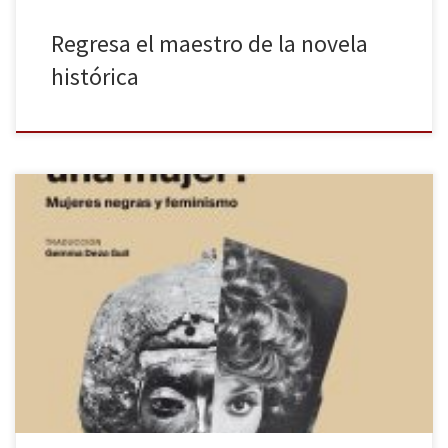
Regresa el maestro de la novela
histórica
¿Cómo llegasteis a ser las feministas que sois hoy? Creo que
puedo afirmar que muchas de nosotras llegamos al feminismo a
través de nuestra propia experiencia de ser mujeres en un sistema
patriarcal. Nos vimos reflejadas en esas lecturas donde
establecimos paralelismos entre las vidas de las escribientes y las
[…]