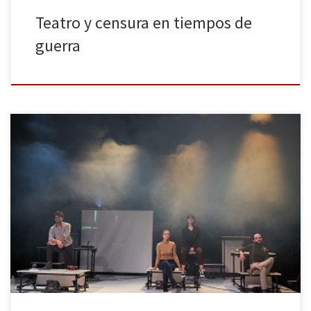
Teatro y censura en tiempos de
guerra
En el pasado año 2019 celebramos (aunque tal vez la palabra
“celebrar” sea un tanto desafortunada) el ochenta aniversario del
exilio republicano de 1939. Fueron numerosos los actos que se
organizaron a nivel internacional, y también bastantes los
espectáculos que pudieron verse relacionados, de un modo u
otro, con el […]