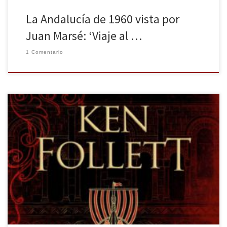
La Andalucía de 1960 vista por
Juan Marsé: ‘Viaje al …
1 Comentario
Es complicado presentar la trayectoria de Ken Follett a estas
alturas, siendo un autor tan reconocido y querido; no obstante,
daremos unas pinceladas de su vida. El escritor galés, afincado en
la capital británica, se licenció en Filosofía por la University College
de Londres para, posteriormente, abrazar el periodismo; más […]