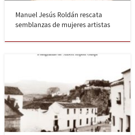
Manuel Jesús Roldán rescata
semblanzas de mujeres artistas
Un texto recuperado: esto es lo que nos ofrece
la editorial Lumen con la publicación de Viaje al sur de Juan
Marsé (enero de 1933-julio de 2020). Perdido el manuscrito
definitivo desde el año 1963, en que se descartó para la
publicación en Ruedo Ibérico (la editorial que publicó en 1962 La
guerra civil española de Hugh Thomas y El laberinto […]