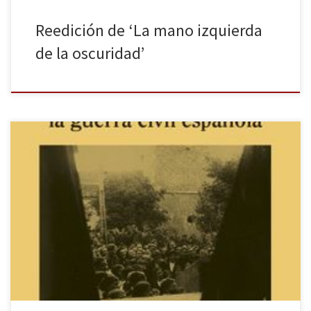
Reedición de ‘La mano izquierda
de la oscuridad’
En los últimos años son varios los estudios dedicados, por un lado,
a la censura franquista, entre los que destacan, en lo que se
refiere al campo teatral, los de la investigadora Berta Muñoz, así
como los dedicados a la utilización política del teatro en nuestro
país, tanto en el […]