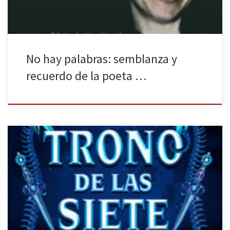
No hay palabras: semblanza y
recuerdo de la poeta …
La Galera Editorial publica El trono de los siete reinos una novela
de Adalyn Grace. La Historia parece, a simple vista, algo difícil de
ocultar, sobre todo, si hablamos de los hechos que están
ocurriendo en el presente. Sin embargo, la manipulación, las
medias verdades y los silencios pueden cambiar […]