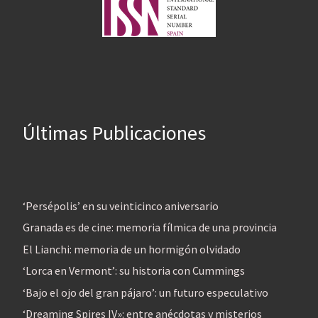
Últimas Publicaciones
‘Persépolis’ en su veinticinco aniversario
Granada es de cine: memoria fílmica de una provincia
El Lianchi: memoria de un hormigón olvidado
‘Lorca en Vermont’: su historia con Cummings
‘Bajo el ojo del gran pájaro’: un futuro especulativo
‘Dreaming Spires IV»: entre anécdotas y misterios