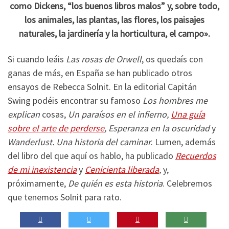
como Dickens, “los buenos libros malos” y, sobre todo,
los animales, las plantas, las flores, los paisajes
naturales, la jardinería y la horticultura, el campo».
Si cuando leáis
Las rosas de Orwell
, os quedaís con
ganas de más, en España se han publicado otros
ensayos de Rebecca Solnit. En la editorial Capitán
Swing podéis encontrar su famoso
Los hombres me
explican
cosas,
Un paraísos en el infierno,
Una guía
sobre el arte de perderse
, Esperanza en la oscuridad
y
Wanderlust. Una historia del caminar
. Lumen, además
del libro del que aquí os hablo, ha publicado
Recuerdos
de mi inexistencia
y
Cenicienta liberada
,
y,
próximamente,
De quién es esta historia
. Celebremos
que tenemos Solnit para rato.