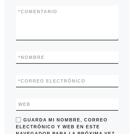
*
COMENTARIO
*
NOMBRE
*
CORREO ELECTRÓNICO
WEB
GUARDA MI NOMBRE, CORREO
ELECTRÓNICO Y WEB EN ESTE
NAVEGADOR PARA LA PRÓXIMA VEZ