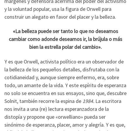
márgenes y defensora acérrima del poder del activismo
y la voluntad popular, usa la figura de Orwell para
construir un alegato en favor del placer y la belleza.
«La belleza puede ser tanto lo que no deseamos
cambiar como adonde deseamos ir, la brújula o más
bien la estrella polar del cambio».
Y es que Orwell, activista político era un observador de
la belleza de los pequeños detalles, disfrutaba con la
cotidianeidad y, aunque siempre enfermo, era, sobre
todo, un amante de la vida. Y este espíritu de esperanza
no solo se encuentra en sus ensayos, sino que, descubre
Solnit, también recorre la espina de
1984.
La escritora
nos invita a una (re) lectura esperanzadora de la
distopía y propone que «orwelliano» pueda ser
sinónimo de esperanza, placer, amor y alegría. Y es que,