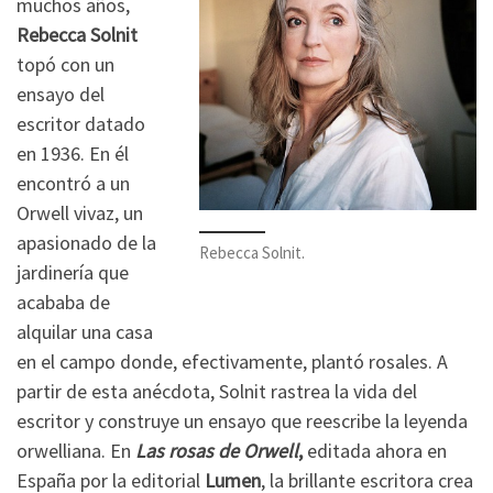
muchos años,
Rebecca Solnit
topó con un
ensayo del
escritor datado
en 1936. En él
encontró a un
Orwell vivaz, un
apasionado de la
Rebecca Solnit.
jardinería que
acababa de
alquilar una casa
en el campo donde, efectivamente, plantó rosales. A
partir de esta anécdota, Solnit rastrea la vida del
escritor y construye un ensayo que reescribe la leyenda
orwelliana. En
Las rosas de Orwell
,
editada ahora en
España por la editorial
Lumen
, la brillante escritora crea