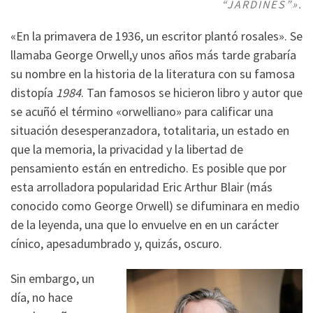
“JARDINES”».
«En la primavera de 1936, un escritor plantó rosales». Se
llamaba George Orwell,y unos años más tarde grabaría
su nombre en la historia de la literatura con su famosa
distopía
1984
. Tan famosos se hicieron libro y autor que
se acuñó el término «orwelliano» para calificar una
situación desesperanzadora, totalitaria, un estado en
que la memoria, la privacidad y la libertad de
pensamiento están en entredicho. Es posible que por
esta arrolladora popularidad Eric Arthur Blair (más
conocido como George Orwell) se difuminara en medio
de la leyenda, una que lo envuelve en en un carácter
cínico, apesadumbrado y, quizás, oscuro.
Sin embargo, un
día, no hace