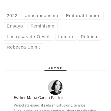
2022
anticapitalismo
Editorial Lumen
Ensayo
Feminismo
Las rosas de Orwell
Lumen
Política
Rebecca Solnit
AUTOR
Esther María García Pastor
Periodista especializada en Estudios Literarios.
Aunque soy una lectora omnívora, siento predilección