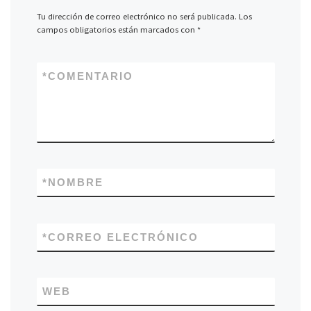
Tu dirección de correo electrónico no será publicada.
Los
campos obligatorios están marcados con
*
*
COMENTARIO
*
NOMBRE
*
CORREO ELECTRÓNICO
WEB