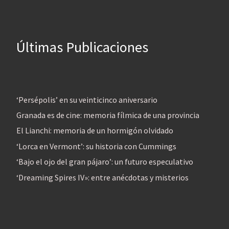
Últimas Publicaciones
‘Persépolis’ en su veinticinco aniversario
Granada es de cine: memoria fílmica de una provincia
El Lianchi: memoria de un hormigón olvidado
‘Lorca en Vermont’: su historia con Cummings
‘Bajo el ojo del gran pájaro’: un futuro especulativo
‘Dreaming Spires IV»: entre anécdotas y misterios