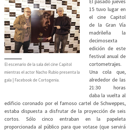
El pasado jueves
15 tuvo lugar en
el cine Capitol
de la Gran Vía
madrileña la
decimosexta
edición de este
festival anual de
cortometrajes.
El escenario de la sala del cine Capitol
Una cola que,
mientras el actor Nacho Rubio presenta la
alrededor de las
gala | Facebook de Cortogenia.
21:30 horas
daba la vuelta al
edificio coronado por el famoso cartel de Schweppes,
estaba dispuesta a disfrutar de la proyección de seis
cortos. Sólo cinco entraban en la papeleta
proporcionada al público para que votase (que servirá