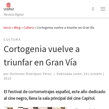
Saltar al contenido
Search
Revista Digital
Inicio
»
Blog
»
Cultura
»
Cortogenia vuelve a triunfar en Gran Vía
CULTURA
Cortogenia vuelve a
triunfar en Gran Vía
por
Guillermo Rodríguez Pérez
|
Publicada
lunes, 19 | octubre |
2015
El festival de cortometrajes español, este año dedicado
al cine negro, llena la sala principal del cine Capitol.