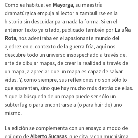
Como es habitual en
Mayorga
, su maestría
dramatúrgica empuja al lector a zambullirse en la
historia sin descuidar para nada la forma. Si en el
anterior texto ya citado, publicado también por
La uÑa
Rota
, nos adentraba en el apasionante mundo del
ajedrez en el contexto de la guerra fría, aquí nos
descubre todo un universo insospechado a través del
arte de dibujar mapas, de crear la realidad a través de
un mapa, a apreciar que un mapa es capaz de salvar
vidas. Y, como siempre, sus reflexiones no son sólo lo
que aparentan, sino que hay mucho más detrás de ellas.
Y que la búsqueda de un mapa puede ser sólo un
subterfugio para encontrarse a (o para huir de) uno
mismo.
La edición se complementa con un ensayo a modo de
epílogo de
Alberto Sucasas
, que cita, y con muchísima