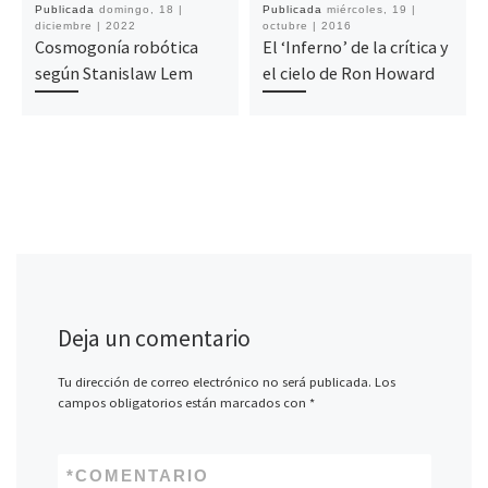
Publicada
domingo, 18 |
Publicada
miércoles, 19 |
diciembre | 2022
octubre | 2016
Cosmogonía robótica
El ‘Inferno’ de la crítica y
según Stanislaw Lem
el cielo de Ron Howard
Deja un comentario
Tu dirección de correo electrónico no será publicada.
Los
campos obligatorios están marcados con
*
*
COMENTARIO