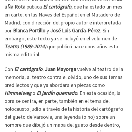
uÑa Rota
publica
El cartógrafo
, que ha estado un mes
en cartel en las Naves del Español en el Matadero de
Madrid, con dirección del propio autor e interpretada
por
Blanca Portillo
y
José Luis García-Pérez
. Sin
embargo, este texto ya se incluyó en el volumen de
Teatro (1989-2014)
que publicó hace unos años esta
misma editorial.
Con
El cartógrafo
,
Juan Mayorga
vuelve al teatro de la
memoria, al teatro contra el olvido, uno de sus temas
predilectos y que ya abordara en piezas como
Himmelweg
o
El jardín quemado
. En esta ocasión, la
obra se centra, en parte, también en el tema del
holocausto judío a través de la historia del cartógrafo
del gueto de Varsovia, una leyenda (o no) sobre un
hombre que dibujó un mapa del gueto desde dentro,