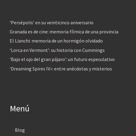
‘Persépolis’ en su veinticinco aniversario
Granada es de cine: memoria fílmica de una provincia
El Lianchi: memoria de un hormigón olvidado
‘Lorca en Vermont’: su historia con Cummings
‘Bajo el ojo del gran pájaro’: un futuro especulativo
‘Dreaming Spires IV»: entre anécdotas y misterios
Menú
Blog