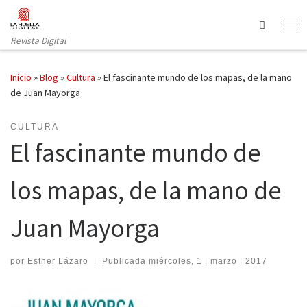
Saltar al contenido
Search
Revista Digital
Inicio
»
Blog
»
Cultura
»
El fascinante mundo de los mapas, de la mano
de Juan Mayorga
CULTURA
El fascinante mundo de
los mapas, de la mano de
Juan Mayorga
por
Esther Lázaro
|
Publicada
miércoles, 1 | marzo | 2017