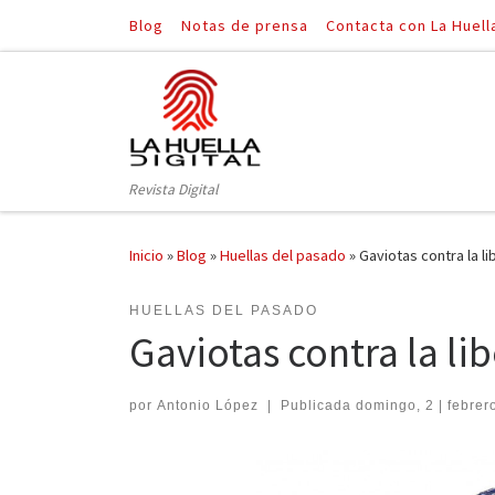
Blog
Notas de prensa
Contacta con La Huell
Saltar al contenido
Revista Digital
Inicio
»
Blog
»
Huellas del pasado
»
Gaviotas contra la li
HUELLAS DEL PASADO
Gaviotas contra la li
por
Antonio López
|
Publicada
domingo, 2 | febrer