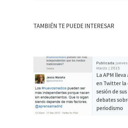
TAMBIÉN TE PUEDE INTERESAR
Publicada
jueves
marzo | 2015
La APM lleva
en Twitter la
sesión de sus
debates sobr
periodismo
El debate giró en 