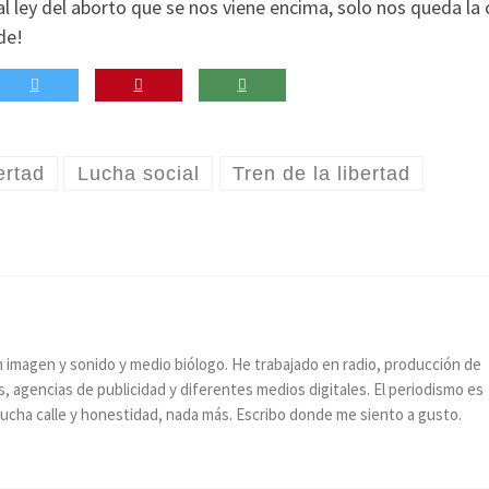
 ley del aborto que se nos viene encima, solo nos queda la c
ede!
ertad
Lucha social
Tren de la libertad
n imagen y sonido y medio biólogo. He trabajado en radio, producción de
, agencias de publicidad y diferentes medios digitales. El periodismo es
, mucha calle y honestidad, nada más. Escribo donde me siento a gusto.