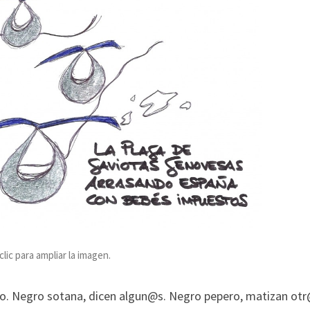
ic para ampliar la imagen.
egro. Negro sotana, dicen algun@s. Negro pepero, matizan otr