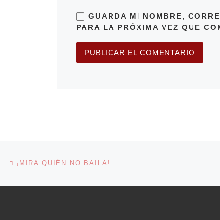
GUARDA MI NOMBRE, CORRE
PARA LA PRÓXIMA VEZ QUE CO
Navegación de entradas
Entrada anterior
¡MIRA QUIÉN NO BAILA!