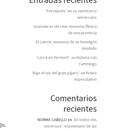
‘Persépolis’ en su veinticinco
aniversario
Granada es de cine: memoria fílmica
de una provincia
El Lianchi: memoria de un hormigón
olvidado
‘Lorca en Vermont’: su historia con
Cummings
‘Bajo el ojo del gran pájaro’: un futuro
especulativo
Comentarios
recientes
NORMA CABELLO
en
‘En todos mis
@s.
universos’: el poemario de las