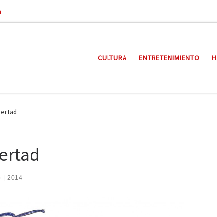
a
CULTURA
ENTRETENIMIENTO
H
bertad
bertad
o | 2014