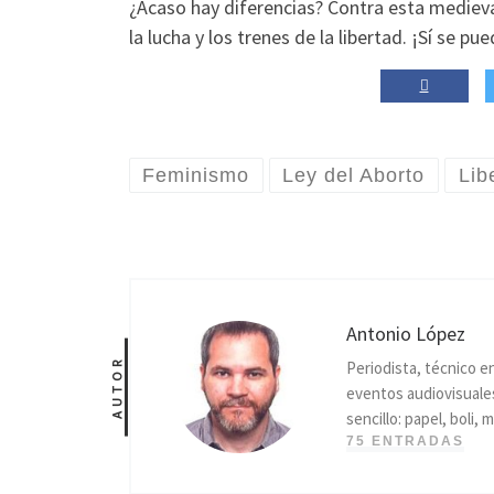
¿Acaso hay diferencias? Contra esta medieval
la lucha y los trenes de la libertad. ¡Sí se pu
Feminismo
Ley del Aborto
Lib
Antonio López
AUTOR
Periodista, técnico e
eventos audiovisuales
sencillo: papel, boli
75 ENTRADAS