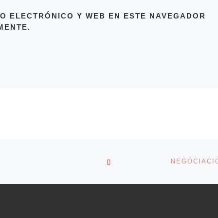
O ELECTRÓNICO Y WEB EN ESTE NAVEGADOR
MENTE.
VOLVER A LA LISTA DE 