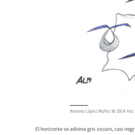
Antonio López Muñoz © 2014. Haz cl
El horizonte se adivina gris oscuro, casi n