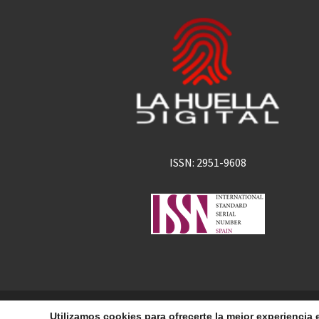
ISSN: 2951-9608
La Huella Digital
© 2026
– Todos los derechos 
Utilizamos cookies para ofrecerte la mejor experienci