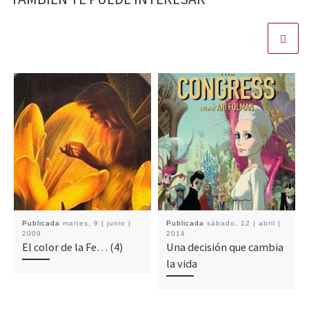
Publicada
martes, 9 | junio |
Publicada
sábado, 12 | abril |
2009
2014
El color de la Fe… (4)
Una decisión que cambia
la vida