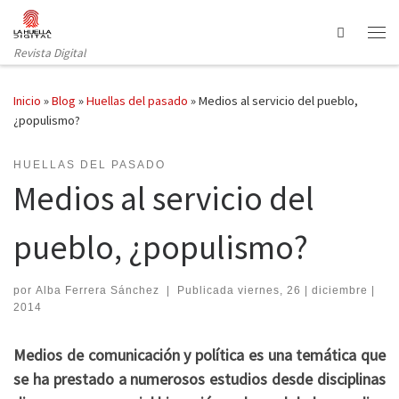
Saltar al contenido
Search
Revista Digital
Inicio
»
Blog
»
Huellas del pasado
»
Medios al servicio del pueblo,
¿populismo?
HUELLAS DEL PASADO
Medios al servicio del
pueblo, ¿populismo?
por
Alba Ferrera Sánchez
|
Publicada
viernes, 26 | diciembre |
2014
Medios de comunicación y política es una temática que
se ha prestado a numerosos estudios desde disciplinas