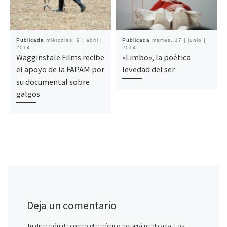
Publicada
miércoles, 9 | abril |
Publicada
martes, 17 | junio |
2014
2014
Wagginstale Films recibe
«Limbo», la poética
el apoyo de la FAPAM por
levedad del ser
su documental sobre
galgos
Deja un comentario
Tu dirección de correo electrónico no será publicada.
Los