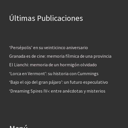
Últimas Publicaciones
‘Persépolis’ en su veinticinco aniversario
Granada es de cine: memoria fílmica de una provincia
El Lianchi: memoria de un hormigón olvidado
‘Lorca en Vermont’: su historia con Cummings
‘Bajo el ojo del gran pájaro’: un futuro especulativo
‘Dreaming Spires IV»: entre anécdotas y misterios