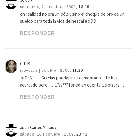
miércoles, 7 | octubre | 2009,
13:19
en realidad no era un dólar, sino el cheque de oro de un
sueldo para toda la vida de nescafé xDD
RESPONDER
C.L.B
jueves, 8 | octubre | 2009,
11:29
JoCaN……Gracias por dejar tu comentario…Te has
acercado pero…….??????Tened en cuenta las pistas…
RESPONDER
Juan Carlos Y Luisa
sábado, 10 | octubre | 2009,
23:43