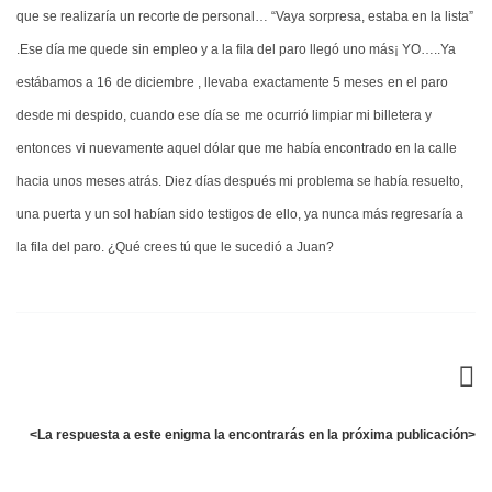
que se realizaría un recorte de personal… “Vaya sorpresa, estaba en la lista”
.Ese día me quede sin empleo y a la fila del paro llegó uno más¡ YO…..Ya
estábamos a 16
de diciembre , llevaba
exactamente 5 meses
en el paro
desde mi despido, cuando ese
día se
me ocurrió limpiar mi billetera y
entonces
vi nuevamente aquel dólar que me había encontrado en la calle
hacia unos meses atrás. Diez días después mi problema se había resuelto,
una puerta y un sol habían sido testigos de ello, ya nunca más regresaría a
la fila del paro. ¿Qué crees tú que le sucedió a Juan?
<La respuesta a este enigma la encontrarás en la próxima publicación>