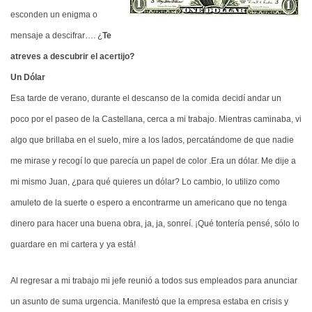
esconden un enigma o
mensaje a descifrar…. ¿
Te
atreves a descubrir el acertijo?
Un
Dólar
Esa tarde de verano, durante el descanso de la comida
decidí andar un
poco por el paseo de la Castellana, cerca a mi trabajo. Mientras caminaba, vi
algo que brillaba en el suelo, mire a los lados, percatándome de que nadie
me mirase y recogí lo que parecía un papel de color .Era un dólar. Me dije a
mi mismo Juan, ¿para qué quieres
un dólar? Lo cambio, lo utilizo como
amuleto de la suerte o espero a encontrarme un americano que no tenga
dinero para hacer una buena obra, ja, ja, sonreí. ¡Qué tontería pensé, sólo lo
guardare en
mi cartera y
ya está!
Al regresar a mi trabajo mi jefe reunió a todos sus empleados para anunciar
un asunto de suma urgencia. Manifestó que la empresa estaba en crisis y