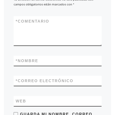
campos obligatorios están marcados con
*
*
COMENTARIO
*
NOMBRE
*
CORREO ELECTRÓNICO
WEB
GUARDA MI NOMBRE, CORREO