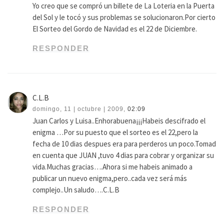
Yo creo que se compró un billete de La Loteria en la Puerta
del Sol y le tocó y sus problemas se solucionaron.Por cierto
El Sorteo del Gordo de Navidad es el 22 de Diciembre.
RESPONDER
C.L.B
domingo, 11 | octubre | 2009,
02:09
Juan Carlos y Luisa..Enhorabuena¡¡¡Habeis descifrado el
enigma …Por su puesto que el sorteo es el 22,pero la
fecha de 10 dias despues era para perderos un poco.Tomad
en cuenta que JUAN ,tuvo 4 dias para cobrar y organizar su
vida.Muchas gracias….Ahora si me habeis animado a
publicar un nuevo enigma,pero..cada vez será más
complejo..Un saludo….C.L.B
RESPONDER