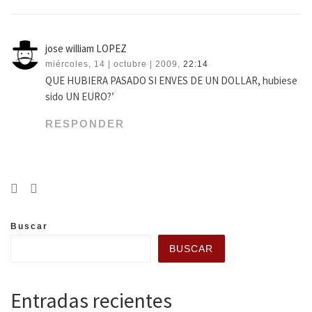
jose william LOPEZ
miércoles, 14 | octubre | 2009,
22:14
QUE HUBIERA PASADO SI ENVES DE UN DOLLAR, hubiese
sido UN EURO?’
RESPONDER
Buscar
BUSCAR
Entradas recientes