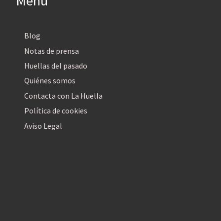
Menú
Blog
Notas de prensa
Huellas del pasado
Quiénes somos
Contacta con La Huella
Política de cookies
Aviso Legal