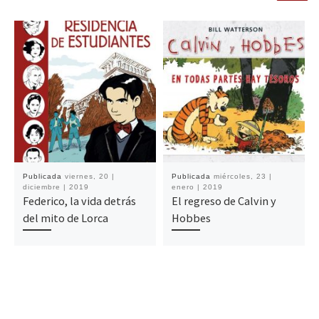
Publicada
viernes, 20 |
Publicada
miércoles, 23 |
diciembre | 2019
enero | 2019
Federico, la vida detrás
El regreso de Calvin y
del mito de Lorca
Hobbes