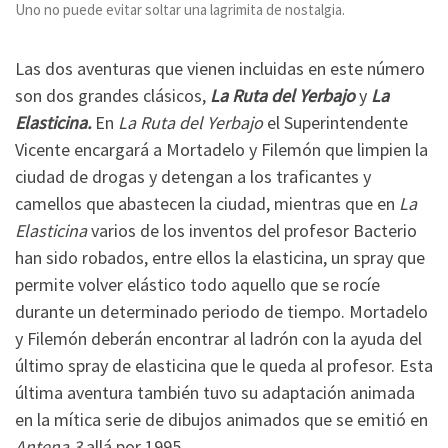
Uno no puede evitar soltar una lagrimita de nostalgia.
Las dos aventuras que vienen incluidas en este número
son dos grandes clásicos,
La Ruta del Yerbajo
y
La
Elasticina.
En
La Ruta del Yerbajo
el Superintendente
Vicente encargará a Mortadelo y Filemón que limpien la
ciudad de drogas y detengan a los traficantes y
camellos que abastecen la ciudad, mientras que en
La
Elasticina
varios de los inventos del profesor Bacterio
han sido robados, entre ellos la elasticina, un spray que
permite volver elástico todo aquello que se rocíe
durante un determinado periodo de tiempo. Mortadelo
y Filemón deberán encontrar al ladrón con la ayuda del
último spray de elasticina que le queda al profesor. Esta
última aventura también tuvo su adaptación animada
en la mítica serie de dibujos animados que se emitió en
Antena 3
allá por 1995.