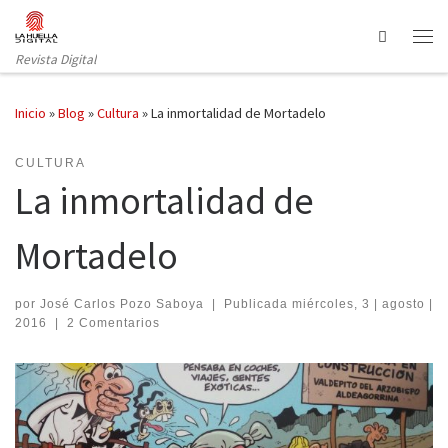
Saltar al contenido
Search
Revista Digital
Inicio
»
Blog
»
Cultura
»
La inmortalidad de Mortadelo
CULTURA
La inmortalidad de
Mortadelo
por
José Carlos Pozo Saboya
|
Publicada
miércoles, 3 | agosto |
2016
|
2 Comentarios