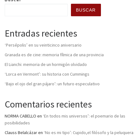
BUSCAR
Entradas recientes
‘Persépolis’ en su veinticinco aniversario
Granada es de cine: memoria fílmica de una provincia
El Lianchi: memoria de un hormigón olvidado
‘Lorca en Vermont’: su historia con Cummings
‘Bajo el ojo del gran pájaro’: un futuro especulativo
Comentarios recientes
NORMA CABELLO
en
‘En todos mis universos’: el poemario de las
posibilidades
Clauss Belalcázar
en
‘No es mi tipo’: Cupido,el filósofo y la peluquera