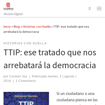
Saltar al contenido
Search
Revista Digital
Inicio
»
Blog
»
Historias con Huella
»
TTIP: ese tratado que nos
arrebatará la democracia
HISTORIAS CON HUELLA
TTIP: ese tratado que nos
arrebatará la democracia
por
Carmen Joy
|
Publicada
martes, 2 | agosto |
2016
|
1 Comentario
Si un ciudadano o una
ciudadana piensa en las