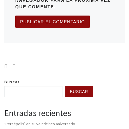
NAVEGADOR PARA LA PRÓXIMA VEZ
QUE COMENTE.
Buscar
BUSCAR
Entradas recientes
‘Persépolis’ en su veinticinco aniversario