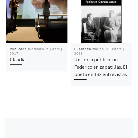
Publicada
miércoles, 5 | abril |
Publicada
martes, 2 | enero |
2017
2018
Claudia
Un Lorca público, un
Federico en zapatillas. El
poeta en 133 entrevistas