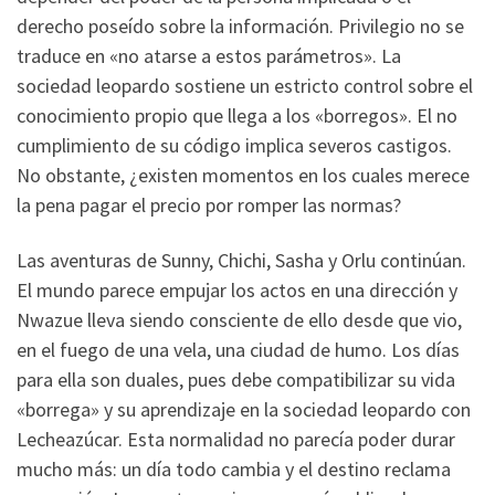
derecho poseído sobre la información. Privilegio no se
traduce en «no atarse a estos parámetros». La
sociedad leopardo sostiene un estricto control sobre el
conocimiento propio que llega a los «borregos». El no
cumplimiento de su código implica severos castigos.
No obstante, ¿existen momentos en los cuales merece
la pena pagar el precio por romper las normas?
Las aventuras de Sunny, Chichi, Sasha y Orlu continúan.
El mundo parece empujar los actos en una dirección y
Nwazue lleva siendo consciente de ello desde que vio,
en el fuego de una vela, una ciudad de humo. Los días
para ella son duales, pues debe compatibilizar su vida
«borrega» y su aprendizaje en la sociedad leopardo con
Lecheazúcar. Esta normalidad no parecía poder durar
mucho más: un día todo cambia y el destino reclama