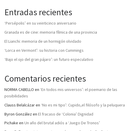
Entradas recientes
‘Persépolis’ en su veinticinco aniversario
Granada es de cine: memoria fílmica de una provincia
El Lianchi: memoria de un hormigón olvidado
‘Lorca en Vermont’: su historia con Cummings
‘Bajo el ojo del gran pájaro’: un futuro especulativo
Comentarios recientes
NORMA CABELLO
en
‘En todos mis universos’: el poemario de las
posibilidades
Clauss Belalcázar
en
‘No es mi tipo’: Cupido,el filósofo y la peluquera
Byron González
en
El fracaso de ‘Colonia’ Dignidad
Pichake
en
Un año del brutal adiós a ‘Juego De Tronos’