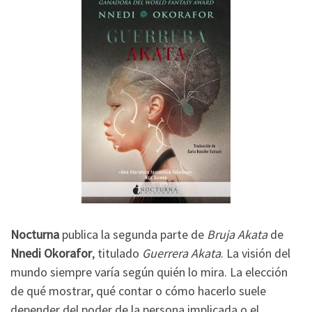
Nocturna
publica la segunda parte de
Bruja Akata
de
Nnedi Okorafor
, titulado
Guerrera Akata
. La visión del
mundo siempre varía según quién lo mira. La elección
de qué mostrar, qué contar o cómo hacerlo suele
depender del poder de la persona implicada o el