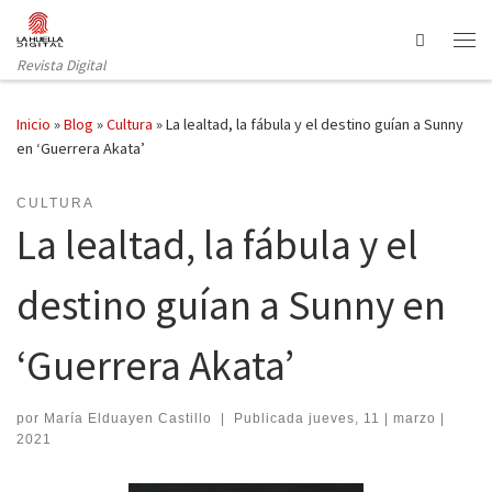
Saltar al contenido
Search
Revista Digital
Inicio
»
Blog
»
Cultura
»
La lealtad, la fábula y el destino guían a Sunny
en ‘Guerrera Akata’
CULTURA
La lealtad, la fábula y el
destino guían a Sunny en
‘Guerrera Akata’
por
María Elduayen Castillo
|
Publicada
jueves, 11 | marzo |
2021