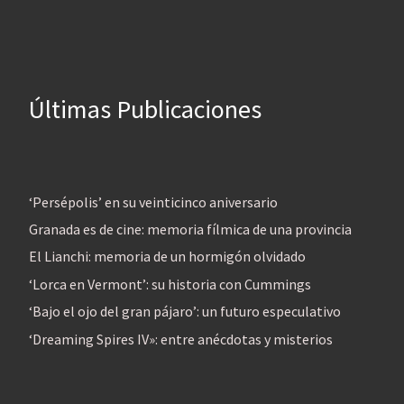
Últimas Publicaciones
‘Persépolis’ en su veinticinco aniversario
Granada es de cine: memoria fílmica de una provincia
El Lianchi: memoria de un hormigón olvidado
‘Lorca en Vermont’: su historia con Cummings
‘Bajo el ojo del gran pájaro’: un futuro especulativo
‘Dreaming Spires IV»: entre anécdotas y misterios