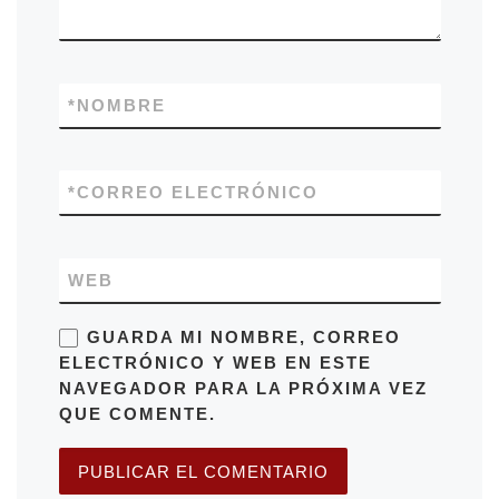
*
NOMBRE
*
CORREO ELECTRÓNICO
WEB
GUARDA MI NOMBRE, CORREO
ELECTRÓNICO Y WEB EN ESTE
NAVEGADOR PARA LA PRÓXIMA VEZ
QUE COMENTE.