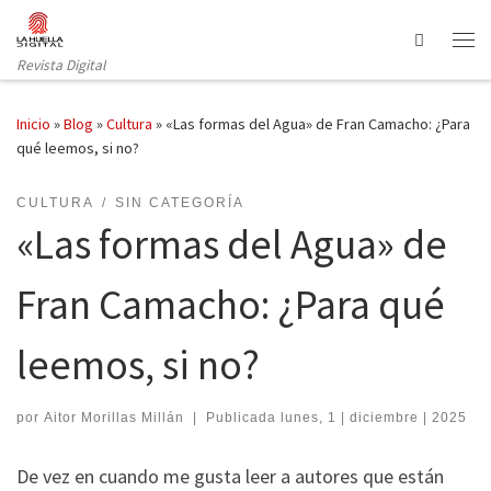
Saltar al contenido
Search
Revista Digital
Inicio
»
Blog
»
Cultura
»
«Las formas del Agua» de Fran Camacho: ¿Para
qué leemos, si no?
CULTURA
SIN CATEGORÍA
«Las formas del Agua» de
Fran Camacho: ¿Para qué
leemos, si no?
por
Aitor Morillas Millán
|
Publicada
lunes, 1 | diciembre | 2025
De vez en cuando me gusta leer a autores que están