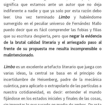
significa que estamos ante un autor que no deja
indiferente a nadie y que ya solo por esta razón debo
leer. Una vez terminado
Limbo
y habiéndome
sumergido en el peculiar universo de Fernández Mallo
puedo decir que es fácil comprender las fobias y filias
que su escritura despierta, pero que
negar la evidencia
de la brutal calidad literaria y el arriesgado paso al
frente de su propuesta me resulta incomprensible o
malintencionado.
Limbo
es un excelente artefacto literario que juega con
varias ideas, la central se basa en el principio de
incertidumbre de Heisenberg, padre de la mecánica
cuántica, para aplicarlo o extrapolarlo de las partículas a
nuestra cotidianeidad, es decir: entender el mundo
fijándose en los estados iniciales y finales de las cosas,
sin importar lo que sucede en medio de ambos. De esta