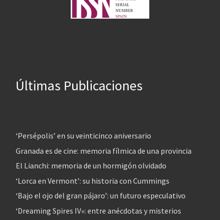
Últimas Publicaciones
‘Persépolis’ en su veinticinco aniversario
Granada es de cine: memoria fílmica de una provincia
El Lianchi: memoria de un hormigón olvidado
‘Lorca en Vermont’: su historia con Cummings
‘Bajo el ojo del gran pájaro’: un futuro especulativo
‘Dreaming Spires IV»: entre anécdotas y misterios