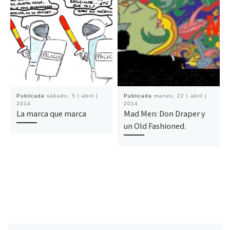
Publicada
sábado, 5 | abril |
Publicada
martes, 22 | abril |
2014
2014
La marca que marca
Mad Men: Don Draper y
un Old Fashioned.