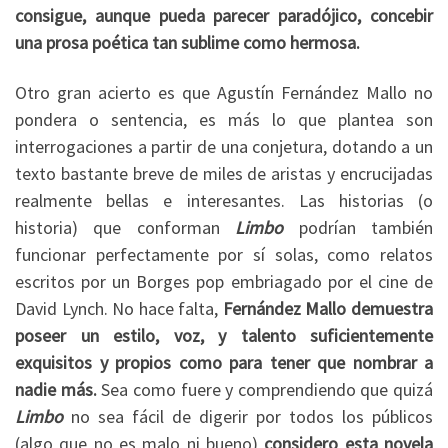
consigue, aunque pueda parecer paradójico, concebir
una prosa poética tan sublime como hermosa.
Otro gran acierto es que Agustín Fernández Mallo no
pondera o sentencia, es más lo que plantea son
interrogaciones a partir de una conjetura, dotando a un
texto bastante breve de miles de aristas y encrucijadas
realmente bellas e interesantes. Las historias (o
historia) que conforman
Limbo
podrían también
funcionar perfectamente por sí solas, como relatos
escritos por un Borges pop embriagado por el cine de
David Lynch. No hace falta,
Fernández Mallo demuestra
poseer un estilo, voz, y talento suficientemente
exquisitos y propios como para tener que nombrar a
nadie más.
Sea como fuere y comprendiendo que quizá
Limbo
no sea fácil de digerir por todos los públicos
(algo que no es malo ni bueno)
considero esta novela