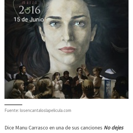
Fuente: losencantaloslapelicula.com
Dice Manu Carrasco en una de sus canciones
No dejes