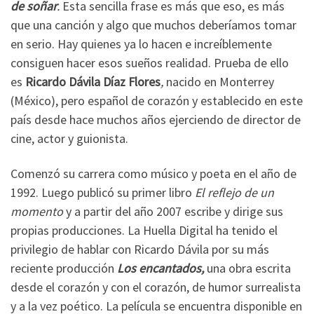
de soñar
.
Esta sencilla frase es más que eso, es más
que una canción y algo que muchos deberíamos tomar
en serio. Hay quienes ya lo hacen e increíblemente
consiguen hacer esos sueños realidad. Prueba de ello
es
Ricardo Dávila Díaz Flores
,
nacido en Monterrey
(México), pero español de corazón y establecido en este
país desde hace muchos años ejerciendo de director de
cine, actor y guionista.
Comenzó su carrera como músico y poeta en el año de
1992. Luego publicó su primer libro
El reflejo de un
momento
y a partir del año 2007 escribe y dirige sus
propias producciones. La Huella Digital ha tenido el
privilegio de hablar con Ricardo Dávila por su más
reciente producción
Los encantados,
una obra escrita
desde el corazón y con el corazón, de humor surrealista
y a la vez poético. La película se encuentra disponible en