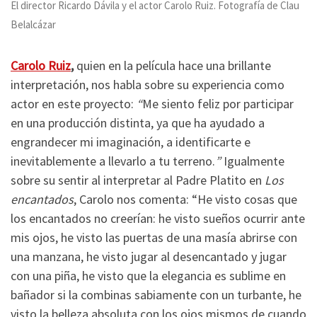
El director Ricardo Dávila y el actor Carolo Ruiz. Fotografía de Clau
Belalcázar
Carolo Ruiz
,
quien en la película hace una brillante
interpretación, nos habla sobre su experiencia como
actor en este proyecto:
“
Me siento feliz por participar
en una producción distinta, ya que ha ayudado a
engrandecer mi imaginación, a identificarte e
inevitablemente a llevarlo a tu terreno.
”
Igualmente
sobre su sentir al interpretar al Padre Platito en
Los
encantados
, Carolo nos comenta: “He visto cosas que
los encantados no creerían: he visto sueños ocurrir ante
mis ojos, he visto las puertas de una masía abrirse con
una manzana, he visto jugar al desencantado y jugar
con una piña, he visto que la elegancia es sublime en
bañador si la combinas sabiamente con un turbante, he
visto la belleza absoluta con los ojos mismos de cuando