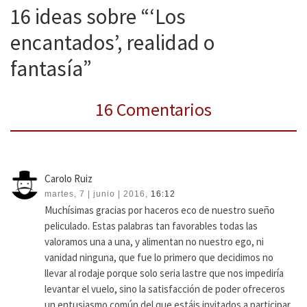
16 ideas sobre “‘Los
encantados’, realidad o
fantasía”
16 Comentarios
Carolo Ruiz
martes, 7 | junio | 2016,
16:12
Muchísimas gracias por haceros eco de nuestro sueño
peliculado. Estas palabras tan favorables todas las
valoramos una a una, y alimentan no nuestro ego, ni
vanidad ninguna, que fue lo primero que decidimos no
llevar al rodaje porque solo seria lastre que nos impediría
levantar el vuelo, sino la satisfacción de poder ofreceros
un entusiasmo común del que estáis invitados a participar,