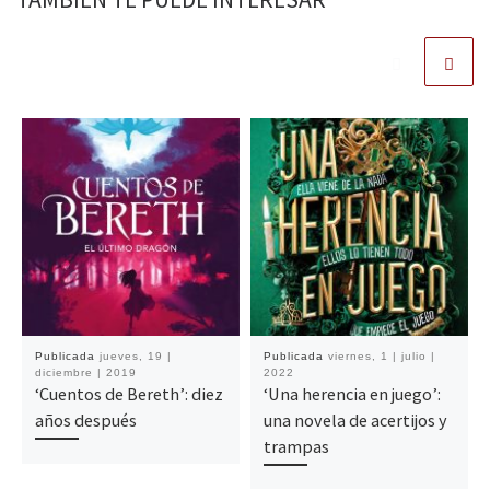
Publicada
jueves, 19 |
Publicada
viernes, 1 | julio |
diciembre | 2019
2022
‘Cuentos de Bereth’: diez
‘Una herencia en juego’:
años después
una novela de acertijos y
trampas