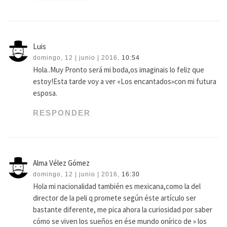
Luis
domingo, 12 | junio | 2016,
10:54
Hola..Muy Pronto será mi boda,os imaginais lo feliz que
estoy!Esta tarde voy a ver «Los encantados»con mi futura
esposa.
RESPONDER
Alma Vélez Gómez
domingo, 12 | junio | 2016,
16:30
Hola mi nacionalidad también es mexicana,como la del
director de la peli q promete según éste artículo ser
bastante diferente, me pica ahora la curiosidad por saber
cómo se viven los sueños en ése mundo onírico de » los