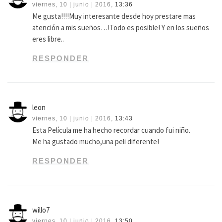
viernes, 10 | junio | 2016,
13:36
Me gusta!!!!Muy interesante desde hoy prestare mas
atención a mis sueños…!Todo es posible! Y en los sueños
eres libre..
RESPONDER
leon
viernes, 10 | junio | 2016,
13:43
Esta Película me ha hecho recordar cuando fui niño.
Me ha gustado mucho,una peli diferente!
RESPONDER
willo7
viernes, 10 | junio | 2016,
13:50