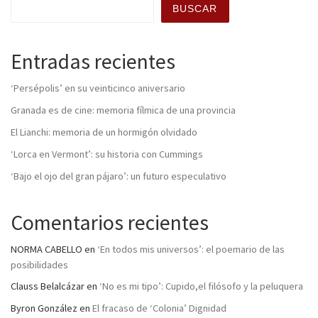
BUSCAR
Entradas recientes
‘Persépolis’ en su veinticinco aniversario
Granada es de cine: memoria fílmica de una provincia
El Lianchi: memoria de un hormigón olvidado
‘Lorca en Vermont’: su historia con Cummings
‘Bajo el ojo del gran pájaro’: un futuro especulativo
Comentarios recientes
NORMA CABELLO
en
‘En todos mis universos’: el poemario de las
posibilidades
Clauss Belalcázar
en
‘No es mi tipo’: Cupido,el filósofo y la peluquera
Byron González
en
El fracaso de ‘Colonia’ Dignidad