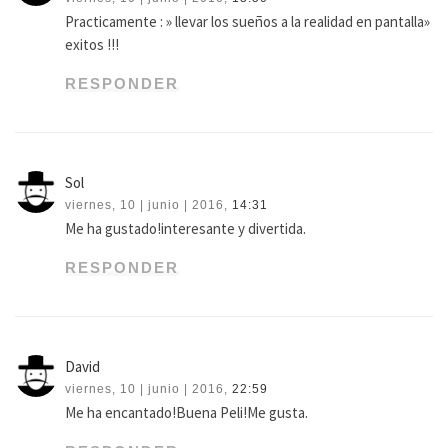
Practicamente : » llevar los sueños a la realidad en pantalla»
exitos !!!
RESPONDER
Sol
viernes, 10 | junio | 2016,
14:31
Me ha gustado!interesante y divertida.
RESPONDER
David
viernes, 10 | junio | 2016,
22:59
Me ha encantado!Buena Peli!Me gusta.