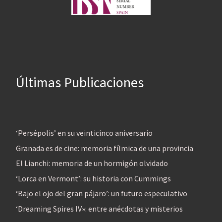
Últimas Publicaciones
‘Persépolis’ en su veinticinco aniversario
Granada es de cine: memoria fílmica de una provincia
El Lianchi: memoria de un hormigón olvidado
‘Lorca en Vermont’: su historia con Cummings
‘Bajo el ojo del gran pájaro’: un futuro especulativo
‘Dreaming Spires IV»: entre anécdotas y misterios