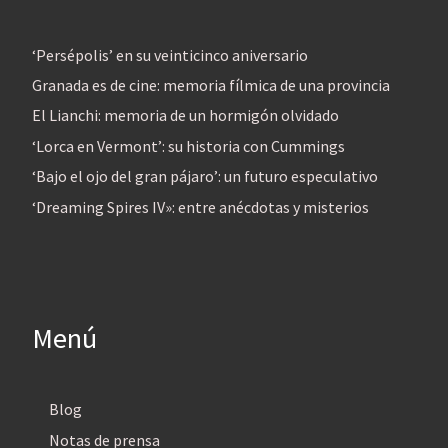
‘Persépolis’ en su veinticinco aniversario
Granada es de cine: memoria fílmica de una provincia
El Lianchi: memoria de un hormigón olvidado
‘Lorca en Vermont’: su historia con Cummings
‘Bajo el ojo del gran pájaro’: un futuro especulativo
‘Dreaming Spires IV»: entre anécdotas y misterios
Menú
Blog
Notas de prensa