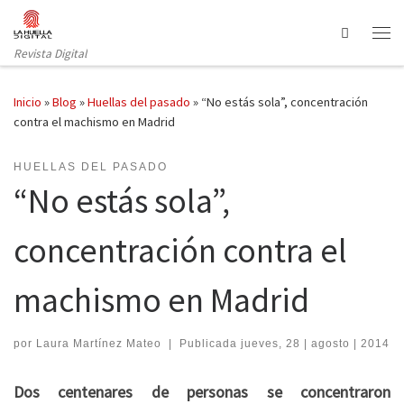
Saltar al contenido
Search
Revista Digital
Inicio
»
Blog
»
Huellas del pasado
»
“No estás sola”, concentración
contra el machismo en Madrid
HUELLAS DEL PASADO
“No estás sola”,
concentración contra el
machismo en Madrid
por
Laura Martínez Mateo
|
Publicada
jueves, 28 | agosto | 2014
Dos centenares de personas se concentraron