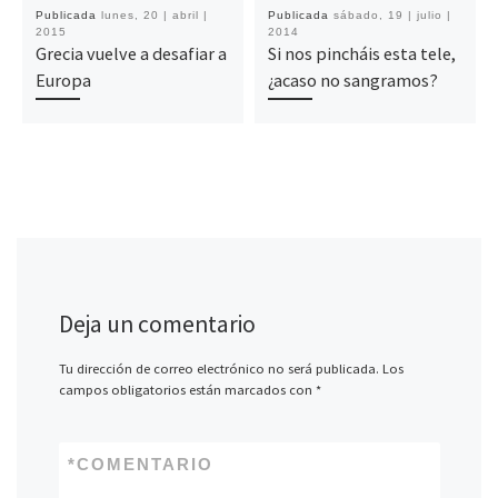
Publicada
lunes, 20 | abril |
Publicada
sábado, 19 | julio |
2015
2014
Grecia vuelve a desafiar a
Si nos pincháis esta tele,
Europa
¿acaso no sangramos?
Deja un comentario
Tu dirección de correo electrónico no será publicada.
Los
campos obligatorios están marcados con
*
*
COMENTARIO