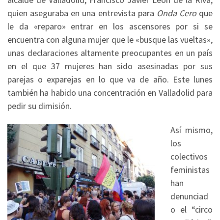
quien aseguraba en una entrevista para
Onda Cero
que
le da «reparo» entrar en los ascensores por si se
encuentra con alguna mujer que le «busque las vueltas»,
unas declaraciones altamente preocupantes en un país
en el que 37 mujeres han sido asesinadas por sus
parejas o exparejas en lo que va de año. Este lunes
también ha habido una concentración en Valladolid para
pedir su dimisión.
Así mismo,
los
colectivos
feministas
han
denunciad
o el “circo