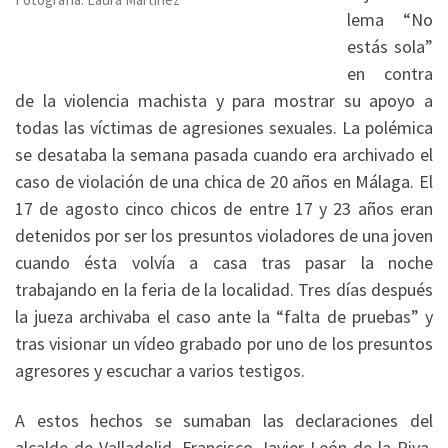
lema “No
estás sola”
en contra
de la violencia machista y para mostrar su apoyo a
todas las víctimas de agresiones sexuales. La polémica
se desataba la semana pasada cuando era archivado el
caso de violación de una chica de 20 años en Málaga. El
17 de agosto cinco chicos de entre 17 y 23 años eran
detenidos por ser los presuntos violadores de una joven
cuando ésta volvía a casa tras pasar la noche
trabajando en la feria de la localidad. Tres días después
la jueza archivaba el caso ante la “falta de pruebas” y
tras visionar un vídeo grabado por uno de los presuntos
agresores y escuchar a varios testigos.
A estos hechos se sumaban las declaraciones del
alcalde de Valladolid, Francisco Javier León de la Riva,