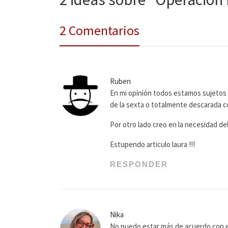
2 Comentarios
Ruben
En mi opinión todos estamos sujetos a
de la sexta o totalmente descarada 
Por otro lado creo en la necesidad del
Estupendo articulo laura !!!
RESPONDER
Nika
No puedo estar más de acuerdo con es