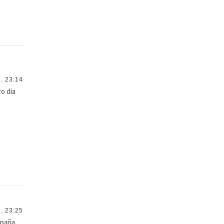
,
23:14
ro dia
,
23:25
spaña.