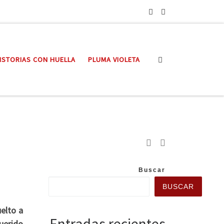
Search
ISTORIAS CON HUELLA
PLUMA VIOLETA
Buscar
BUSCAR
uelto a
Entradas recientes
uerido