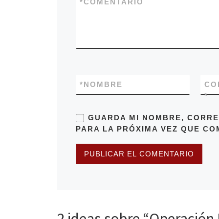
*
COMENTARIO
*
NOMBRE
CO
*
GUARDA MI NOMBRE, CORRE
PARA LA PRÓXIMA VEZ QUE CO
2 ideas sobre “Operación 