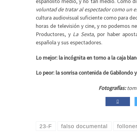
españolito medio, y no tan medio. Cómo di
voluntad de tratar al espectador como un e
cultura audiovisual suficiente como para d
horas de televisión y cine, y no podemos n
Productores, y
La Sexta
, por haber apos
española y sus espectadores.
Lo mejor: la incógnita en torno a la caja blan
Lo peor: la sonrisa contenida de Gabilondo y
Fotografías:
tom
23-F
falso documental
follone