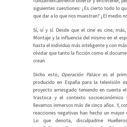
fundamentalmente divertir y entretener, pe
siguientes cuestiones: ¿Es cierto todo lo 
que dar a lo que nos muestran? ¿El medio 
Sí, sí y sí. Desde que el cine es cine, m
Montaje y la influencia del mismo en el es
hasta el individuo más inteligente y con má
olvidar que tanto la ficción como el documen
crean.
Dicho esto,
Operación Palace
es el prim
producido en España para la televisión e
proyecto arriesgado teniendo en cuenta el
trastoca y el contexto socioeconómico 
llevamos inmersos más de cinco años. Y, co
reacciones negativas han hecho un mayor e
Lo que denota, disculpadme Huelleros