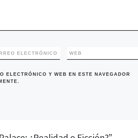
RREO ELECTRÓNICO
WEB
O ELECTRÓNICO Y WEB EN ESTE NAVEGADOR
MENTE.
Palace: ¿Realidad o Ficción?”