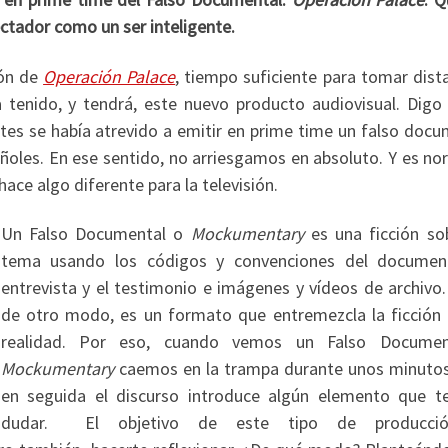
ectador como un ser inteligente.
ión de
Operación Palace
, tiempo suficiente para tomar dist
a tenido, y tendrá, este nuevo producto audiovisual. Digo
tes se había atrevido a emitir en prime time un falso docu
ñoles. En ese sentido, no arriesgamos en absoluto. Y es nor
hace algo diferente para la televisión.
Un Falso Documental
o
Mockumentary
es una ficción so
tema usando los códigos y convenciones del document
entrevista y el testimonio e imágenes y vídeos de archivo.
de otro modo, es un formato que entremezcla la ficción 
realidad. Por eso, cuando vemos un Falso Documen
Mockumentary
caemos en la trampa durante unos minutos
en seguida el discurso introduce algún elemento que t
dudar. El objetivo de este tipo de producci