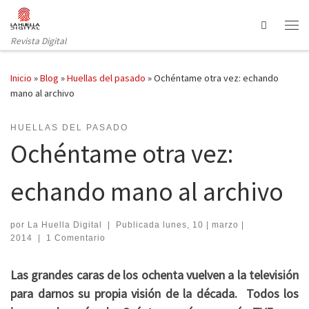
Saltar al contenido
Search
Revista Digital
Inicio
»
Blog
»
Huellas del pasado
»
Ochéntame otra vez: echando
mano al archivo
HUELLAS DEL PASADO
Ochéntame otra vez:
echando mano al archivo
por
La Huella Digital
|
Publicada
lunes, 10 | marzo |
2014
|
1 Comentario
Las grandes caras de los ochenta vuelven a la televisión
para darnos su propia visión de la década. Todos los