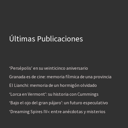
Últimas Publicaciones
‘Persépolis’ en su veinticinco aniversario
Granada es de cine: memoria fílmica de una provincia
El Lianchi: memoria de un hormigón olvidado
‘Lorca en Vermont’: su historia con Cummings
‘Bajo el ojo del gran pájaro’: un futuro especulativo
‘Dreaming Spires IV»: entre anécdotas y misterios