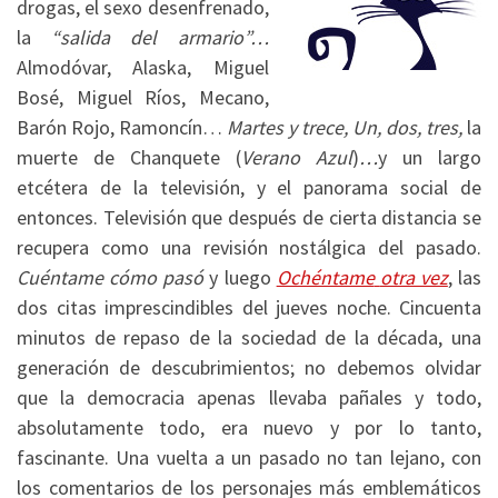
drogas, el sexo desenfrenado,
la
“salida del armario”…
Almodóvar, Alaska, Miguel
Bosé, Miguel Ríos, Mecano,
Barón Rojo, Ramoncín…
Martes y trece, Un, dos, tres,
la
muerte de Chanquete (
Verano Azul
)
…
y un largo
etcétera de la televisión, y el panorama social de
entonces. Televisión que después de cierta distancia se
recupera como una revisión nostálgica del pasado.
Cuéntame cómo pasó
y luego
Ochéntame
otra vez
, las
dos citas imprescindibles del jueves noche. Cincuenta
minutos de repaso de la sociedad de la década, una
generación de descubrimientos; no debemos olvidar
que la democracia apenas llevaba pañales y todo,
absolutamente todo, era nuevo y por lo tanto,
fascinante. Una vuelta a un pasado no tan lejano, con
los comentarios de los personajes más emblemáticos