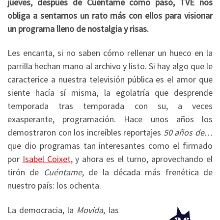
jueves, después de Cuéntame cómo pasó, TVE nos
obliga a sentarnos un rato más con ellos para visionar
un programa lleno de nostalgia y risas.
Les encanta, si no saben cómo rellenar un hueco en la
parrilla hechan mano al archivo y listo. Si hay algo que le
caracterice a nuestra televisión pública es el amor que
siente hacía sí misma, la egolatría que desprende
temporada tras temporada con su, a veces
exasperante, programación. Hace unos años los
demostraron con los increíbles reportajes
50 años de…
que dio programas tan interesantes como el firmado
por
Isabel Coixet
, y ahora es el turno, aprovechando el
tirón de
Cuéntame
, de la década más frenética de
nuestro país: los ochenta.
La democracia, la
Movida
, las