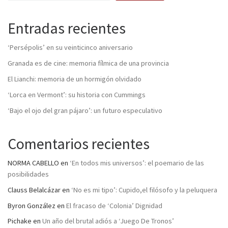
Entradas recientes
‘Persépolis’ en su veinticinco aniversario
Granada es de cine: memoria fílmica de una provincia
El Lianchi: memoria de un hormigón olvidado
‘Lorca en Vermont’: su historia con Cummings
‘Bajo el ojo del gran pájaro’: un futuro especulativo
Comentarios recientes
NORMA CABELLO
en
‘En todos mis universos’: el poemario de las
posibilidades
Clauss Belalcázar
en
‘No es mi tipo’: Cupido,el filósofo y la peluquera
Byron González
en
El fracaso de ‘Colonia’ Dignidad
Pichake
en
Un año del brutal adiós a ‘Juego De Tronos’