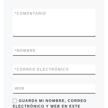
*
COMENTARIO
*
NOMBRE
*
CORREO ELECTRÓNICO
WEB
GUARDA MI NOMBRE, CORREO
ELECTRÓNICO Y WEB EN ESTE