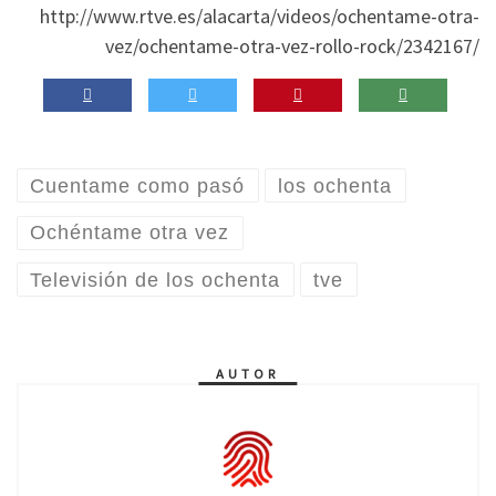
http://www.rtve.es/alacarta/videos/ochentame-otra-
vez/ochentame-otra-vez-rollo-rock/2342167/
Cuentame como pasó
los ochenta
Ochéntame otra vez
Televisión de los ochenta
tve
AUTOR