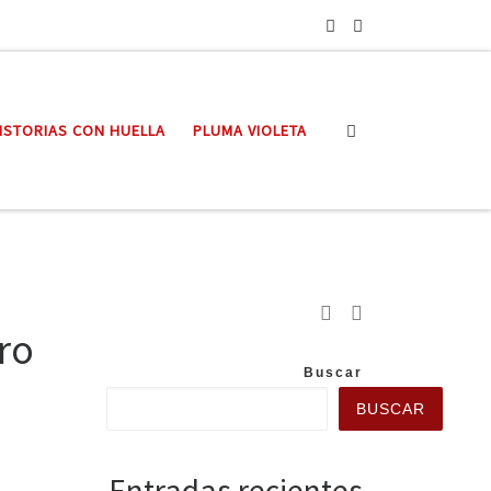
Search
ISTORIAS CON HUELLA
PLUMA VIOLETA
tro
Buscar
BUSCAR
Entradas recientes