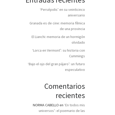
‘Persépolis’ en su veinticinco
aniversario
Granada es de cine: memoria fílmica
de una provincia
El Lianchi: memoria de un hormigón
olvidado
‘Lorca en Vermont’: su historia con
Cummings
‘Bajo el ojo del gran pájaro’: un futuro
especulativo
Comentarios
recientes
NORMA CABELLO
en
‘En todos mis
universos’: el poemario de las