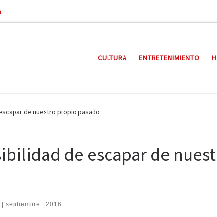
a
CULTURA
ENTRETENIMIENTO
H
de escapar de nuestro propio pasado
osibilidad de escapar de nues
 | septiembre | 2016