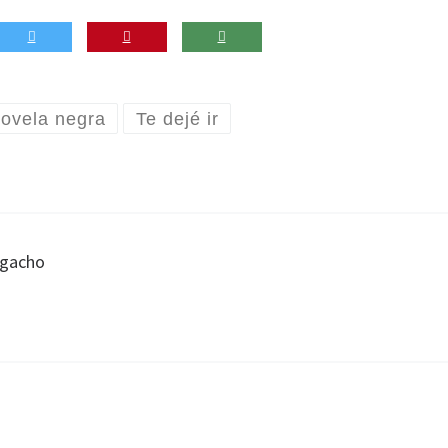
ovela negra
Te dejé ir
egacho