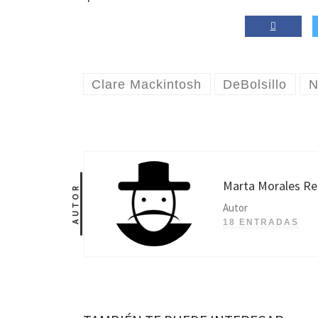
Clare Mackintosh
DeBolsillo
N
Marta Morales R
AUTOR
Autor
18 ENTRADAS