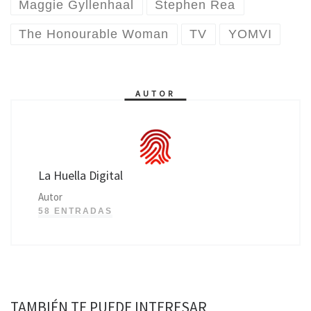
Maggie Gyllenhaal
Stephen Rea
The Honourable Woman
TV
YOMVI
AUTOR
La Huella Digital
Autor
58 ENTRADAS
TAMBIÉN TE PUEDE INTERESAR