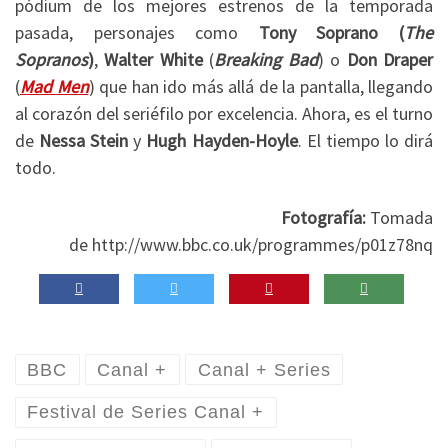
pódium de los mejores estrenos de la temporada
pasada, personajes como
Tony Soprano (
The
Sopranos
)
,
Walter White
(
Breaking Bad
) o
Don Draper
(
Mad Men
) que han ido más allá de la pantalla, llegando
al corazón del seriéfilo por excelencia. Ahora, es el turno
de
Nessa Stein
y
Hugh Hayden-Hoyle
. El tiempo lo dirá
todo.
Fotografía:
Tomada
de http://www.bbc.co.uk/programmes/p01z78nq
BBC
Canal +
Canal + Series
Festival de Series Canal +