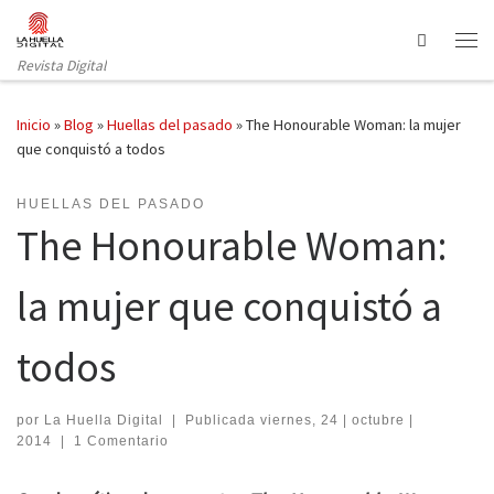
Saltar al contenido
Search
Revista Digital
Inicio
»
Blog
»
Huellas del pasado
»
The Honourable Woman: la mujer
que conquistó a todos
HUELLAS DEL PASADO
The Honourable Woman:
la mujer que conquistó a
todos
por
La Huella Digital
|
Publicada
viernes, 24 | octubre |
2014
|
1 Comentario