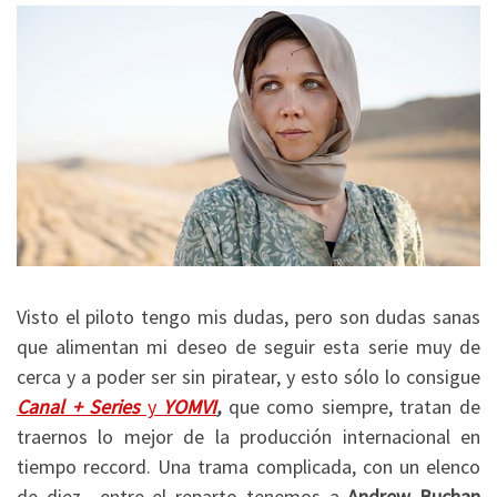
Visto el piloto tengo mis dudas, pero son dudas sanas
que alimentan mi deseo de seguir esta serie muy de
cerca y a poder ser sin piratear, y esto sólo lo consigue
Canal + Series
y
YOMVI
,
que como siempre, tratan de
traernos lo mejor de la producción internacional en
tiempo reccord. Una trama complicada, con un elenco
de diez –entre el reparto tenemos a
Andrew Buchan