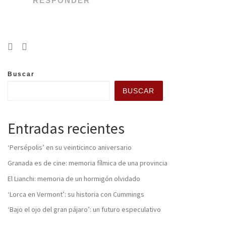
RESPONDER
Buscar
BUSCAR
Entradas recientes
‘Persépolis’ en su veinticinco aniversario
Granada es de cine: memoria fílmica de una provincia
El Lianchi: memoria de un hormigón olvidado
‘Lorca en Vermont’: su historia con Cummings
‘Bajo el ojo del gran pájaro’: un futuro especulativo