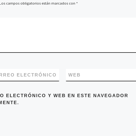
Los campos obligatorios están marcados con
*
RREO ELECTRÓNICO
WEB
O ELECTRÓNICO Y WEB EN ESTE NAVEGADOR
MENTE.