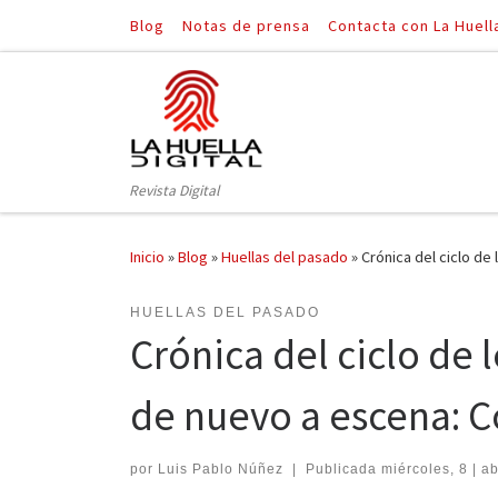
Blog
Notas de prensa
Contacta con La Huell
Saltar al contenido
Revista Digital
Inicio
»
Blog
»
Huellas del pasado
»
Crónica del ciclo de
HUELLAS DEL PASADO
Crónica del ciclo de
de nuevo a escena: C
por
Luis Pablo Núñez
|
Publicada
miércoles, 8 | ab