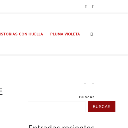
Search
ISTORIAS CON HUELLA
PLUMA VIOLETA
E
Buscar
BUSCAR
Entradas recientes