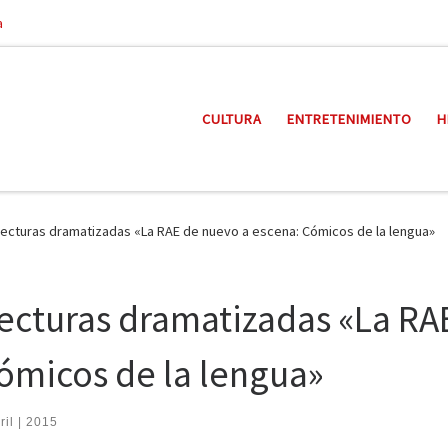
a
CULTURA
ENTRETENIMIENTO
H
 lecturas dramatizadas «La RAE de nuevo a escena: Cómicos de la lengua»
 lecturas dramatizadas «La RA
ómicos de la lengua»
ril | 2015