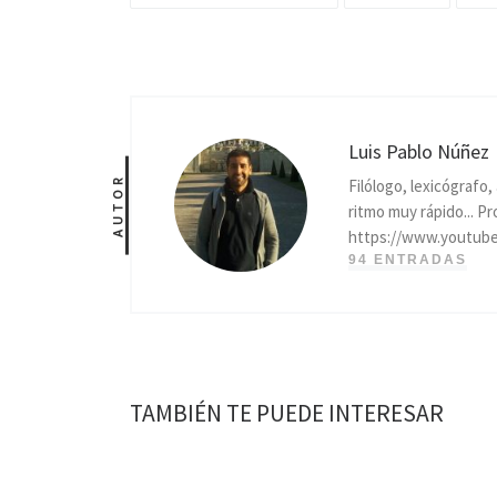
Luis Pablo Núñez
AUTOR
Filólogo, lexicógrafo
ritmo muy rápido... P
https://www.youtub
94 ENTRADAS
TAMBIÉN TE PUEDE INTERESAR