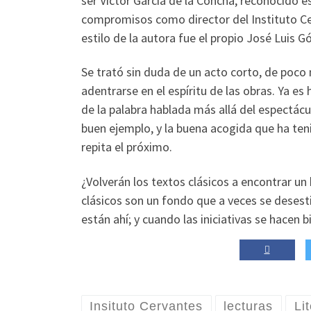
ser Víctor García de la Concha, reconocido es
compromisos como director del Instituto Cer
estilo de la autora fue el propio José Luis 
Se trató sin duda de un acto corto, de poco
adentrarse en el espíritu de las obras. Ya es 
de la palabra hablada más allá del espectácu
buen ejemplo, y la buena acogida que ha ten
repita el próximo.
¿Volverán los textos clásicos a encontrar u
clásicos son un fondo que a veces se desesti
están ahí; y cuando las iniciativas se hacen 
Insituto Cervantes
lecturas
Li