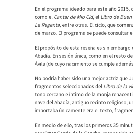
En el programa ideado para este año 2015, d
como el
Cantar de Mio Cid
, el
Libro de Buen
La Regenta
, entre otras. El ciclo, que comen
de marzo. El programa se puede consultar 
El propósito de esta reseña es sin embargo d
Abadía. En sesión única, como en el resto de
Ávila (de cuyo nacimiento se cumple además 
No podría haber sido una mejor actriz que J
fragmentos seleccionados del
Libro de la v
tono cercano e íntimo de la monja renacent
nave del Abadía, antiguo recinto religioso; u
importaba únicamente era el texto, fragmen
En medio de ello, tras los primeros 35 minut