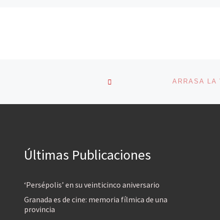
VOLVER A LA LISTA DE 
Últimas Publicaciones
‘Persépolis’ en su veinticinco aniversario
Granada es de cine: memoria fílmica de una
provincia