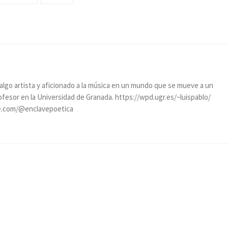
, algo artista y aficionado a la música en un mundo que se mueve a un
rofesor en la Universidad de Granada. https://wpd.ugr.es/~luispablo/
e.com/@enclavepoetica