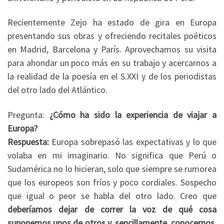
Recientemente Zejo ha estado de gira en Europa
presentando sus obras y ofreciendo recitales poéticos
en Madrid, Barcelona y París. Aprovechamos su visita
para ahondar un poco más en su trabajo y acercarnos a
la realidad de la poesía en el S.XXI y de los periodistas
del otro lado del Atlántico.
Pregunta:
¿Cómo ha sido la experiencia de viajar a
Europa?
Respuesta:
Europa sobrepasó las expectativas y lo que
volaba en mi imaginario. No significa que Perú o
Sudamérica no lo hicieran, solo que siempre se rumorea
que los europeos son fríos y poco cordiales. Sospecho
que igual o peor se habla del otro lado. Creo que
deberíamos dejar de correr la voz de qué cosa
suponemos unos de otros y, sencillamente, conocernos
.