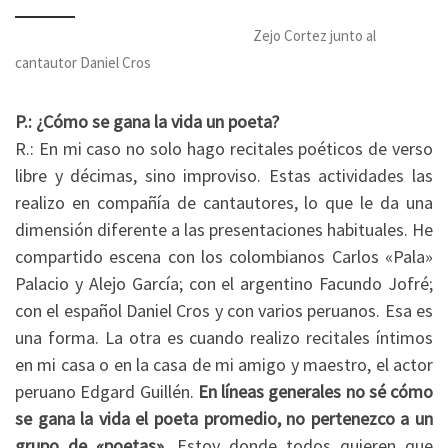
……………………………………………
Zejo Cortez junto al
cantautor Daniel Cros
P.: ¿Cómo se gana la vida un poeta?
R.: En mi caso no solo hago recitales poéticos de verso
libre y décimas, sino improviso. Estas actividades las
realizo en compañía de cantautores, lo que le da una
dimensión diferente a las presentaciones habituales. He
compartido escena con los colombianos Carlos «Pala»
Palacio y Alejo García; con el argentino Facundo Jofré;
con el español Daniel Cros y con varios peruanos. Esa es
una forma. La otra es cuando realizo recitales íntimos
en mi casa o en la casa de mi amigo y maestro, el actor
peruano Edgard Guillén.
En líneas generales no sé cómo
se gana la vida el poeta promedio, no pertenezco a un
grupo de «poetas»
. Estoy donde todos quieren que