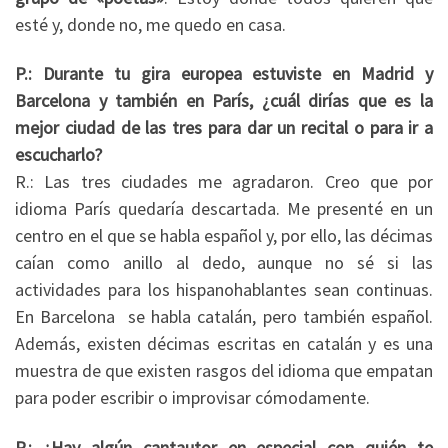
esté y, donde no, me quedo en casa.
P.: Durante tu gira europea estuviste en Madrid y
Barcelona y también en París, ¿cuál dirías que es la
mejor ciudad de las tres para dar un recital o para ir a
escucharlo?
R.: Las tres ciudades me agradaron. Creo que por
idioma París quedaría descartada. Me presenté en un
centro en el que se habla español y, por ello, las décimas
caían como anillo al dedo, aunque no sé si las
actividades para los hispanohablantes sean continuas.
En Barcelona se habla catalán, pero también español.
Además, existen décimas escritas en catalán y es una
muestra de que existen rasgos del idioma que empatan
para poder escribir o improvisar cómodamente.
P.: ¿Hay algún cantautor en especial con quién te