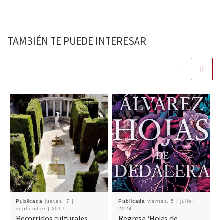
TAMBIÉN TE PUEDE INTERESAR
Publicada
jueves, 7 |
Publicada
viernes, 5 | julio |
septiembre | 2017
2024
Recorridos culturales
Regresa ‘Hojas de