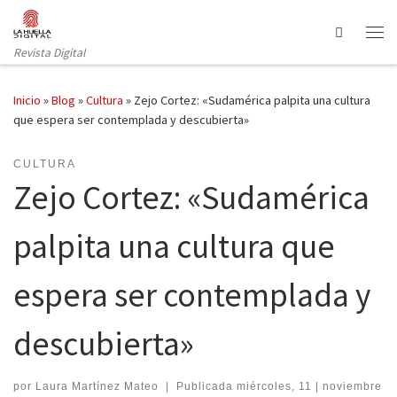
Saltar al contenido
Search
Revista Digital
Inicio
»
Blog
»
Cultura
»
Zejo Cortez: «Sudamérica palpita una cultura
que espera ser contemplada y descubierta»
CULTURA
Zejo Cortez: «Sudamérica
palpita una cultura que
espera ser contemplada y
descubierta»
por
Laura Martínez Mateo
|
Publicada
miércoles, 11 | noviembre