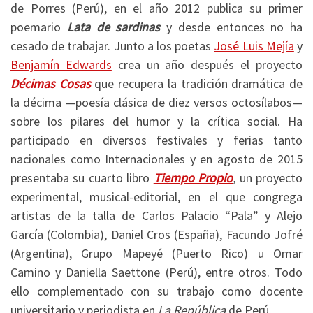
de Porres (Perú), en el año 2012 publica su primer
poemario
Lata de sardinas
y desde entonces no ha
cesado de trabajar. Junto a los poetas
José Luis Mejía
y
Benjamín Edwards
crea un año después el proyecto
Décimas Cosas
que recupera la tradición dramática de
la décima —poesía clásica de diez versos octosílabos—
sobre los pilares del humor y la crítica social. Ha
participado en diversos festivales y ferias tanto
nacionales como Internacionales y en agosto de 2015
presentaba su cuarto libro
Tiempo Propio
,
un proyecto
experimental, musical-editorial, en el que congrega
artistas de la talla de Carlos Palacio “Pala” y Alejo
García (Colombia), Daniel Cros (España), Facundo Jofré
(Argentina), Grupo Mapeyé (Puerto Rico) u Omar
Camino y Daniella Saettone (Perú), entre otros. Todo
ello complementado con su trabajo como docente
universitario y periodista en
La República
de Perú.