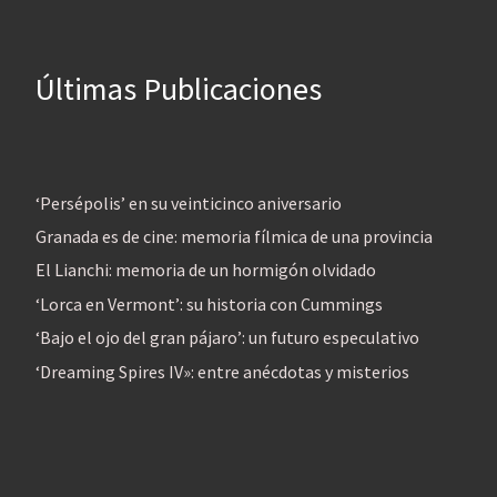
Últimas Publicaciones
‘Persépolis’ en su veinticinco aniversario
Granada es de cine: memoria fílmica de una provincia
El Lianchi: memoria de un hormigón olvidado
‘Lorca en Vermont’: su historia con Cummings
‘Bajo el ojo del gran pájaro’: un futuro especulativo
‘Dreaming Spires IV»: entre anécdotas y misterios