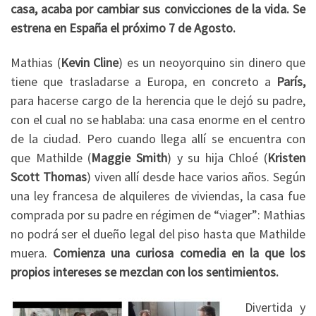
casa, acaba por cambiar sus convicciones de la vida. Se
estrena en España el próximo 7 de Agosto.
Mathias (
Kevin Cline
) es un neoyorquino sin dinero que
tiene que trasladarse a Europa, en concreto a
París,
para hacerse cargo de la herencia que le dejó su padre,
con el cual no se hablaba: una casa enorme en el centro
de la ciudad. Pero cuando llega allí se encuentra con
que Mathilde (
Maggie Smith
) y su hija Chloé (
Kristen
Scott Thomas
) viven allí desde hace varios años. Según
una ley francesa de alquileres de viviendas, la casa fue
comprada por su padre en régimen de “viager”: Mathias
no podrá ser el dueño legal del piso hasta que Mathilde
muera.
Comienza una curiosa comedia en la que los
propios intereses se mezclan con los sentimientos.
Divertida y