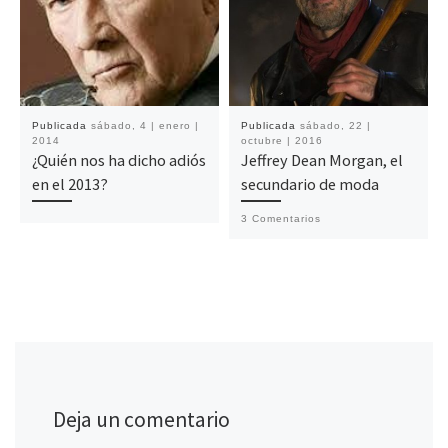
Publicada
sábado, 4 | enero |
Publicada
sábado, 22 |
2014
octubre | 2016
¿Quién nos ha dicho adiós
Jeffrey Dean Morgan, el
en el 2013?
secundario de moda
3 Comentarios
Deja un comentario