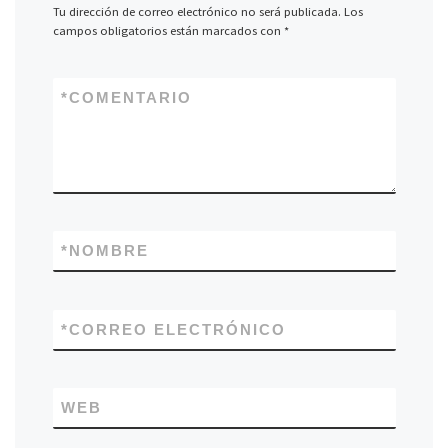
Tu dirección de correo electrónico no será publicada.
Los
campos obligatorios están marcados con
*
*
COMENTARIO
*
NOMBRE
*
CORREO ELECTRÓNICO
WEB