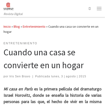
Saltar al contenido
Search
Revista Digital
Inicio
»
Blog
»
Entretenimiento
»
Cuando una casa se convierte en un
hogar
ENTRETENIMIENTO
Cuando una casa se
convierte en un hogar
por
Iris Sen Bravo
|
Publicada
lunes, 3 | agosto | 2015
Mi casa en París
es la primera película del dramaturgo
Israel Horovitz, donde se enseña la historia de varias
personas para las que, el hecho de vivir en la misma