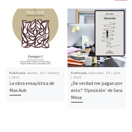
Publicada
martes, 16 | febrero
Publicada
miércoles, 23 | julio
| 2021
| 2025
La obra ensayística de
¿De verdad me pagan por
Max Aub
esto? ‘Oposición’ de Sara
Mesa