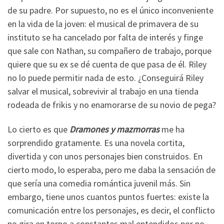
de su padre. Por supuesto, no es el único inconveniente
en la vida de la joven: el musical de primavera de su
instituto se ha cancelado por falta de interés y finge
que sale con Nathan, su compañero de trabajo, porque
quiere que su ex se dé cuenta de que pasa de él. Riley
no lo puede permitir nada de esto. ¿Conseguirá Riley
salvar el musical, sobrevivir al trabajo en una tienda
rodeada de frikis y no enamorarse de su novio de pega?
Lo cierto es que
Dramones y mazmorras
me ha
sorprendido gratamente. Es una novela cortita,
divertida y con unos personajes bien construidos. En
cierto modo, lo esperaba, pero me daba la sensación de
que sería una comedia romántica juvenil más. Sin
embargo, tiene unos cuantos puntos fuertes: existe la
comunicación entre los personajes, es decir, el conflicto
no gira en torno a constantes mal entendidos por no