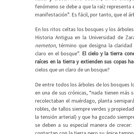
fenómeno se debe a que la raíz representa e
manifestación”. Es fácil, por tanto, que el ár
En los ritos celtas los bosques y los árbole
Historia Antigua en la Universidad de Za
nemeton
, término que designa la clarida
claro en el bosque”.
El cielo y la tierra c
raíces en la tierra y extienden sus copas hac
cielos que un claro de un bosque?
De entre todos los árboles de los bosques lo
en una de sus crónicas, “nada tienen más s
recolectaban el muérdago, planta semipará
robles, de tallos siempre verdes y propiedad
la tensión arterial) y que ha gozado siemp
se deben a su especial manera de crecer: a
contactan con la tierra pero su ápice tampoc