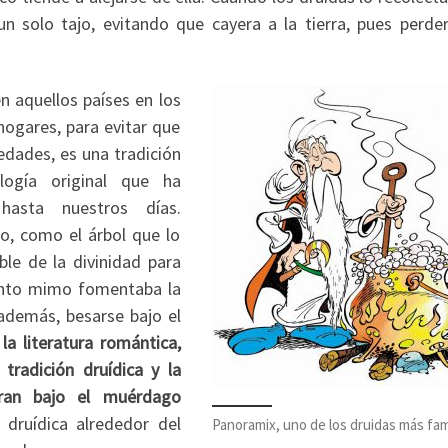
 solo tajo, evitando que cayera a la tierra, pues perder
 aquellos países en los
ogares, para evitar que
iedades, es una tradición
ogía original que ha
 hasta nuestros días.
o, como el árbol que lo
ble de la divinidad para
anto mimo fomentaba la
además, besarse bajo el
la literatura romántica,
tradición druídica y la
aran bajo el muérdago
 druídica alrededor del
Panoramix, uno de los druidas más fa