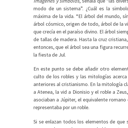
Imágenes y símbolos
, señala que “las dive
modo de un sistema”. ¿Cuál es la simbolog
máxima de la vida. “El árbol del mundo, sí
árbol cósmico, origen de todo, árbol de la vi
que crecía en el paraíso divino. El árbol si
de tallas de madera. Hasta la cruz cristiana
entonces, que el árbol sea una figura recur
la fiesta de Jul.
En este punto se debe añadir otro elemento
culto de los robles y las mitologías acer
anteriores al cristianismo. En la mitología c
a Atenea, la vid a Dionisio y el roble a Ze
asociaban a Júpiter, el equivalente romano 
representaba por un roble.
Si se enlazan todos los elementos de que s