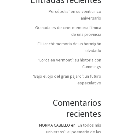
‘Persépolis’ en su veinticinco
aniversario
Granada es de cine: memoria fílmica
de una provincia
El Lianchi: memoria de un hormigón
olvidado
‘Lorca en Vermont’: su historia con
Cummings
‘Bajo el ojo del gran pájaro’: un futuro
especulativo
Comentarios
recientes
NORMA CABELLO
en
‘En todos mis
universos’: el poemario de las