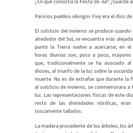
¿En qué consistía la fiesta de Jul? ¿Guarda a
Para los pueblos vikingos Frey era el dios de 
El solsticio del invierno se produce cuando 
alrededor del Sol, se encuentra más alejad
punto la Tierra vuelve a acercarse; en el
horas diurnas son, poco a poco, mayores 
que, tradicionalmente se ha asociado al
dioses, al triunfo de la luz sobre la oscurida
muerte. No es de extrañar que durante la f
al solsticio de invierno, se conmemorara a F
luz. Las representaciones físicas de este di
resto de las divinidades nórdicas, era
toscamente tallados.
La madera procedente de los árboles; los árb