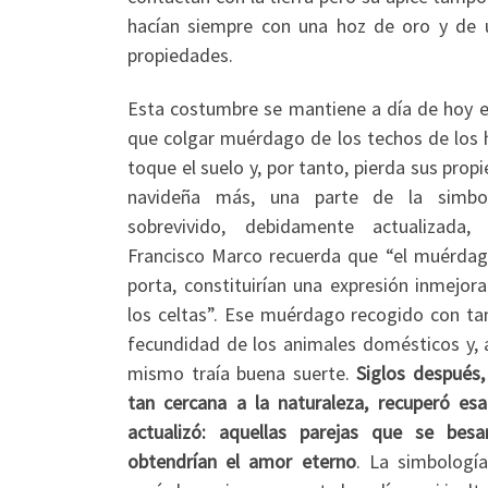
hacían siempre con una hoz de oro y de un
propiedades.
Esta costumbre se mantiene a día de hoy en
que colgar muérdago de los techos de los h
toque el suelo y, por tanto, pierda sus prop
navideña más, una parte de la simbol
sobrevivido, debidamente actualizada,
Francisco Marco recuerda que “el muérdag
porta, constituirían una expresión inmejora
los celtas”. Ese muérdago recogido con t
fecundidad de los animales domésticos y, 
mismo traía buena suerte.
Siglos después, 
tan cercana a la naturaleza, recuperó esa 
actualizó: aquellas parejas que se bes
obtendrían el amor eterno
. La simbología