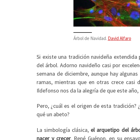
Árbol de Navidad.
David Alfaro
Si existe una tradición navideña extendida
del árbol. Adorno navideño casi por excelenc
semana de diciembre, aunque hay algunas 
ramas, mientras que en otras crece casi 
Ildefonso nos da la alegría de que este año,
Pero, ¿cuál es el origen de esta tradición?
qué un abeto?
La simbología clásica,
el arquetipo del árbo
nacer y crecer
. René Guénon, en su ensa