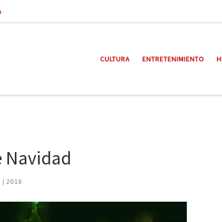
a
CULTURA
ENTRETENIMIENTO
H
de Navidad
o | 2016