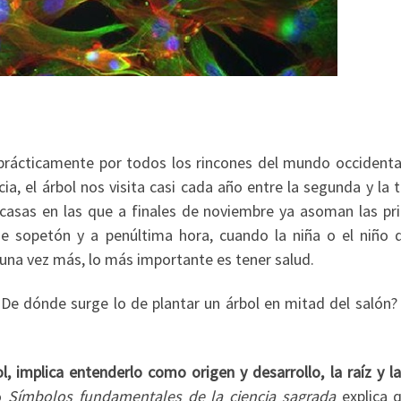
 prácticamente por todos los rincones del mundo occidental
ia, el árbol nos visita casi cada año entre la segunda y la 
casas en las que a finales de noviembre ya asoman las pr
de sopetón y a penúltima hora, cuando la niña o el niño 
 una vez más, lo más importante es tener salud.
 ¿De dónde surge lo de plantar un árbol en mitad del salón?
l, implica entenderlo como origen y desarrollo, la raíz y l
yo
Símbolos fundamentales de la ciencia sagrada
explica q