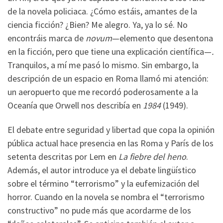
de la novela policiaca. ¿Cómo estáis, amantes de la
ciencia ficción? ¿Bien? Me alegro. Ya, ya lo sé. No
encontráis marca de
novum
—elemento que desentona
en la ficción, pero que tiene una explicación científica—
.
Tranquilos, a mí me pasó lo mismo. Sin embargo, la
descripción de un espacio en Roma llamó mi atención:
un aeropuerto que me recordó poderosamente a la
Oceanía que Orwell nos describía en
1984
(1949).
El debate entre seguridad y libertad que copa la opinión
pública actual hace presencia en las Roma y París de los
setenta descritas por Lem en
La fiebre del heno
.
Además, el autor introduce ya el debate lingüístico
sobre el término “terrorismo” y la eufemización del
horror. Cuando en la novela se nombra el “terrorismo
constructivo” no pude más que acordarme de los