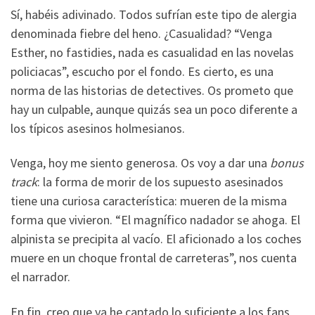
Sí, habéis adivinado. Todos sufrían este tipo de alergia
denominada fiebre del heno. ¿Casualidad? “Venga
Esther, no fastidies, nada es casualidad en las novelas
policiacas”, escucho por el fondo. Es cierto, es una
norma de las historias de detectives. Os prometo que
hay un culpable, aunque quizás sea un poco diferente a
los típicos asesinos holmesianos.
Venga, hoy me siento generosa. Os voy a dar una
bonus
track
: la forma de morir de los supuesto asesinados
tiene una curiosa característica: mueren de la misma
forma que vivieron. “El magnífico nadador se ahoga. El
alpinista se precipita al vacío. El aficionado a los coches
muere en un choque frontal de carreteras”, nos cuenta
el narrador.
En fin, creo que ya he captado lo suficiente a los fans