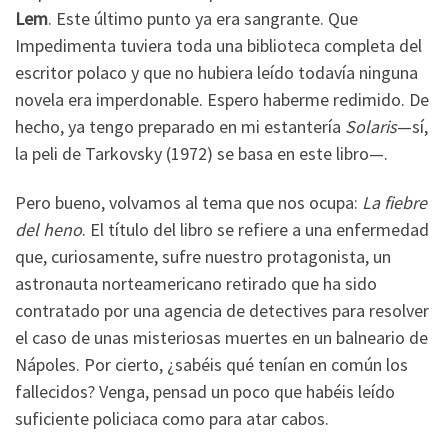
Lem
. Este último punto ya era sangrante. Que
Impedimenta tuviera toda una biblioteca completa del
escritor polaco y que no hubiera leído todavía ninguna
novela era imperdonable. Espero haberme redimido. De
hecho, ya tengo preparado en mi estantería
Solaris
—sí,
la peli de Tarkovsky (1972) se basa en este libro—.
Pero bueno, volvamos al tema que nos ocupa:
La fiebre
del heno
. El título del libro se refiere a una enfermedad
que, curiosamente, sufre nuestro protagonista, un
astronauta norteamericano retirado que ha sido
contratado por una agencia de detectives para resolver
el caso de unas misteriosas muertes en un balneario de
Nápoles. Por cierto, ¿sabéis qué tenían en común los
fallecidos? Venga, pensad un poco que habéis leído
suficiente policiaca como para atar cabos.