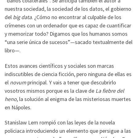
“daños colaterales”. Se anticipa también el autor a
nuestra sociedad, la sociedad de los datos, el gobierno
del
big data
. ¿Cómo no encontrar al culpable de los
crímenes con un ordenador que es capaz de cuantificar
y memorizar todo? Digamos que los humanos somos
“una serie única de sucesos”—sacado textualmente del
libro—.
Estos avances científicos y sociales son marcas
indiscutibles de ciencia ficción, pero ninguna de ellas es
el
novum
principal. Y vais a tener que descubrirlo
vosotros mismos porque es la clave de
La fiebre del
heno
, la solución al enigma de las misteriosas muertes
en Nápoles.
Stanislaw Lem rompió con las leyes de la novela
policiaca introduciendo un elemento que persigue a las