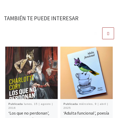
TAMBIÉN TE PUEDE INTERESAR
Publicada
lunes, 15 | agosto |
Publicada
miércoles, 9 | abril |
2016
2025
‘Los que no perdonan’,
‘Adulta funcional’, poesía