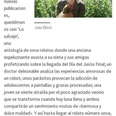
nuevas
publicacion
es,
quedémon
Julia Elliott
os con ‘Lo
salvaje’,
una
antología de once relatos donde una anciana
espeluznante asusta a su nieta y sus amigas
profetizando sobre la llegada del Día del Juicio Final; un
doctor deleznable analiza las experiencias amorosas de
un robot; unos parásitos provocan la adicción de
adolescentes a pantallas y grasas procesadas; una
joven se siente atraída por el poco agraciado vecino
que se transforma cuando hay luna llena y ambos
compartirán un sentimiento mutuo de «hermosa y
dulce maldad». Y así hasta llegar al relato número once,