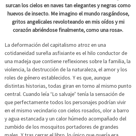
surcan los cielos en naves tan elegantes y negras como
huevos de insecto. Me imagino el mundo rasgándose,
gritos angelicales revoloteando en mis oídos y mi
corazón abriéndose finalmente, como una rosa».
La deformación del capitalismo atroz en una
cotidaneidad sureña asfixiante es el hilo conductor de
una madeja que contiene reflexiones sobre la familia, la
violencia, la destrucción de la naturaleza, el amor y los
roles de género establecidos. Y es que, aunque
distintas historias, todas giran en torno al mismo punto
central. Cuando leía ‘Lo salvaje’ tenía la sensación de
que perfectamente todos los personajes podrían vivir
en el mismo vecindario con cielos rosados, olor a barro
y agua estancada y un calor húmedo acompañado del
zumbido de los mosquitos portadores de grandes
males. Y tras cerrar el libro, lo único que quería era