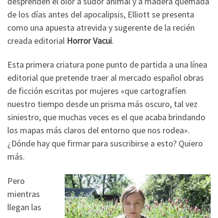
desprenden el olor a sudor animal y a madera quemada
de los días antes del apocalipsis, Elliott se presenta
como una apuesta atrevida y sugerente de la recién
creada editorial
Horror Vacui
.
Esta primera criatura pone punto de partida a una línea
editorial que pretende traer al mercado español obras
de ficción escritas por mujeres «que cartografíen
nuestro tiempo desde un prisma más oscuro, tal vez
siniestro, que muchas veces es el que acaba brindando
los mapas más claros del entorno que nos rodea».
¿Dónde hay que firmar para suscribirse a esto? Quiero
más.
Pero
mientras
llegan las