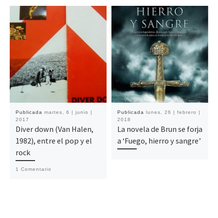
Publicada
martes, 6 | junio |
Publicada
lunes, 26 | febrero |
2017
2018
Diver down (Van Halen,
La novela de Brun se forja
1982), entre el pop y el
a ‘Fuego, hierro y sangre’
rock
1 Comentario