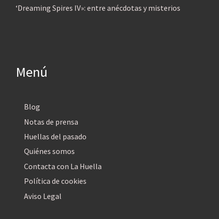
‘Dreaming Spires IV»: entre anécdotas y misterios
Menú
Blog
Notas de prensa
Huellas del pasado
Quiénes somos
Contacta con La Huella
Política de cookies
Aviso Legal