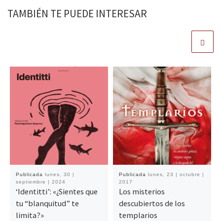
TAMBIÉN TE PUEDE INTERESAR
Publicada
lunes, 30 |
Publicada
lunes, 23 | octubre |
septiembre | 2024
2017
‘Identitti’: «¿Sientes que
Los misterios
tu “blanquitud” te
descubiertos de los
limita?»
templarios