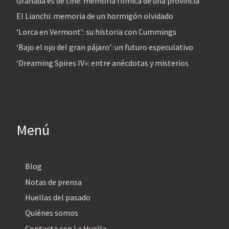
Granada es de cine: memoria fílmica de una provincia
El Lianchi: memoria de un hormigón olvidado
‘Lorca en Vermont’: su historia con Cummings
‘Bajo el ojo del gran pájaro’: un futuro especulativo
‘Dreaming Spires IV»: entre anécdotas y misterios
Menú
Blog
Notas de prensa
Huellas del pasado
Quiénes somos
Contacta con La Huella