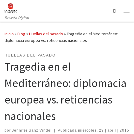
Saltar al contenido
Search
Revista Digital
Inicio
»
Blog
»
Huellas del pasado
»
Tragedia en el Mediterráneo:
diplomacia europea vs. reticencias nacionales
HUELLAS DEL PASADO
Tragedia en el
Mediterráneo: diplomacia
europea vs. reticencias
nacionales
por
Jennifer Sanz Vindel
|
Publicada
miércoles, 29 | abril | 2015