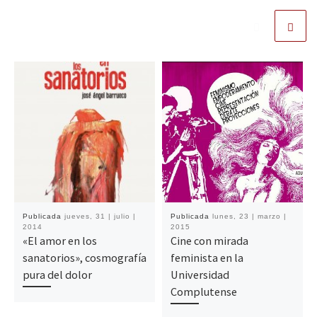
Publicada
jueves, 31 | julio |
Publicada
lunes, 23 | marzo |
2014
2015
«El amor en los
Cine con mirada
sanatorios», cosmografía
feminista en la
pura del dolor
Universidad
Complutense