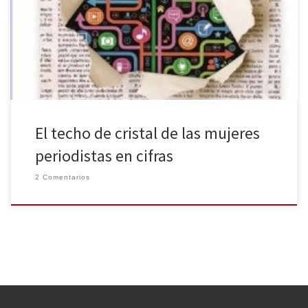
se dedican al periodismo ha aumentado, pero siguen estando
mal representadas en los altos cargos entre los puestos de
directores o directores de informativos. Asimismo, de los 10.560
[…]
El techo de cristal de las mujeres
periodistas en cifras
2 Comentarios