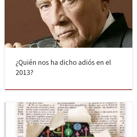
lo que los primeros significaron para ellos. Queridos huelleros,
desde nuestra sección de Televisión, hemos querido hacer este
artículo en homenaje a aquellos personajes televisivos de nuestro
país que se […]
¿Quién nos ha dicho adiós en el
2013?
Según el Informe de la Profesión Periodística 2013, publicado por
la Asociación de la Prensa de Madrid, el número de mujeres que