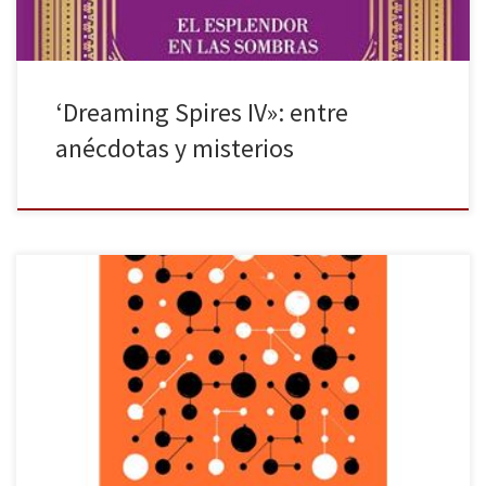
‘Dreaming Spires IV»: entre
anécdotas y misterios
Es normal sentirse perdido ante todo lo que se dice hoy sobre la
inteligencia artificial (IA). Los avances en este campo ya no se
producen cada mes, sino prácticamente a diario: nuevas
herramientas, modelos y aplicaciones aparecen de forma
constante y, casi sin darnos cuenta, se integran en nuestros
programas, […]