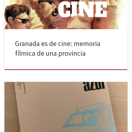
escenario ideal para albergar desde épicas […]
Granada es de cine: memoria
fílmica de una provincia
Jorge Matías (1974) ha vuelto a las calles de su infancia en este
2026 con La frontera azul, un libro inclasificable y exquisitamente
editado por Altamarea, en su colección Barlovento. Tras superar
sus problemas con el alcohol —algo que ya contó con una
sinceridad valiente en su primer libro, Vinagre […]