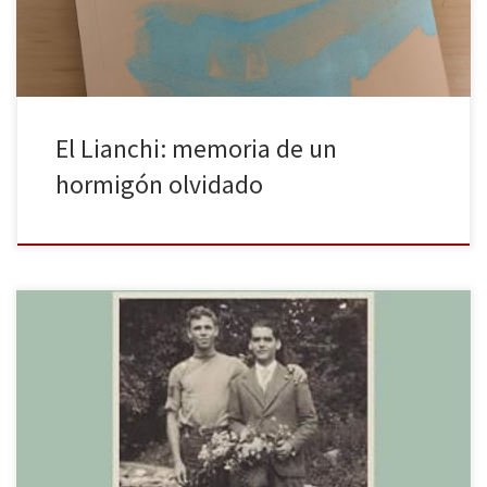
El Lianchi: memoria de un
hormigón olvidado
Lorca en Vermont. El poeta y su amante americano de Patricia A.
Billingsley, publicado por Taurus, se suma a las obras sobre la vida
de Federico García Lorca que se están publicando coincidiendo
con el noventa aniversario del asesinato del poeta. La obra que
nos ocupa es el resultado de […]