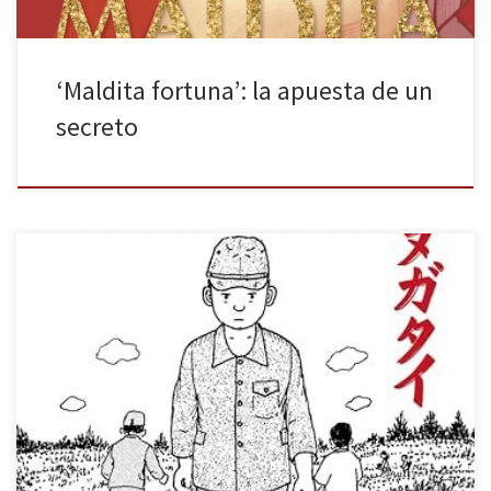
‘Maldita fortuna’: la apuesta de un
secreto
Podemos disfrutar de Okinawa, el viento que habla de Susumu
Higa gracias Reservoir Books. Las novelas gráficas (en cualquiera
de sus formatos) llevan años tratando de reflejar algunos de los
horrores de la historia moderna poniendo en el centro de los
relatos a personas concretas o grupos oprimidos. El en […]