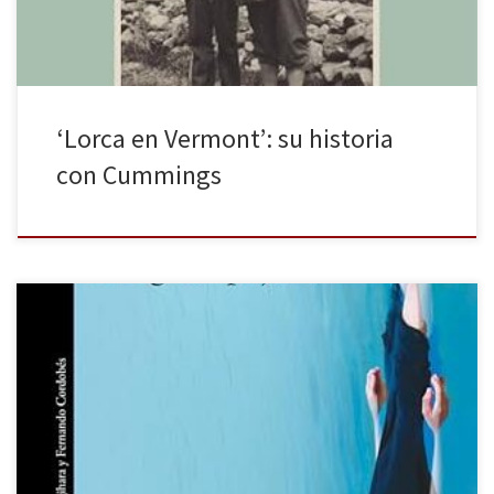
‘Lorca en Vermont’: su historia
con Cummings
Bajo el ojo del gran pájaro es la novela de Hiromi Kawakami,
publicada por Alfaguara. Ante el contexto sociopolítico actual, se
suele afirmar, de manera popular, que vivimos en una distopía, lo
que ocurre es de ciencia ficción o la realidad supera la ficción. Sin
embargo, la Literatura usa para […]