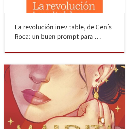
La revolución inevitable, de Genís
Roca: un buen prompt para …
Maldita fortuna es la última novela de Myriam M. Lejardi publicada
por Crossbook. La literatura ha tendido a explorar la naturaleza
humana, a buscar las motivaciones tras sus actos, los desasosiegos
que marcan su sino. Así tenemos interesantes personajes literarios
como los protagonistas de El conde de Montecristo, Crimen y […]