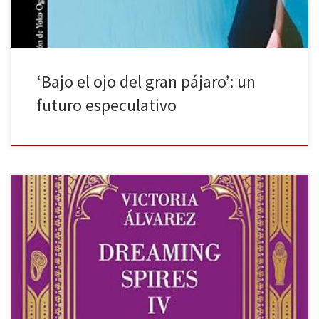
‘Bajo el ojo del gran pájaro’: un
futuro especulativo
El esplendor entre las sombras de Victoria Álvarez es la cuarta
entrega de la saga Dreaming Spires, publicada por Lumen.
Durante más de una década Lionnel, Alexander, Oliver, la señorita
Sterling y Verónica han ido atrapando, fascinando y enamorando a
miles de lectores. A finales de 2024, la autora nos […]