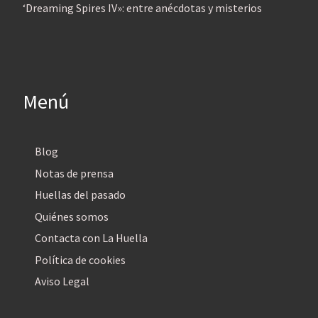
‘Dreaming Spires IV»: entre anécdotas y misterios
Menú
Blog
Notas de prensa
Huellas del pasado
Quiénes somos
Contacta con La Huella
Política de cookies
Aviso Legal