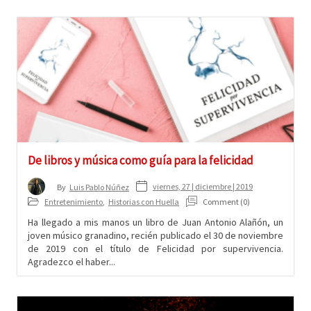
De libros y música como guía para la felicidad
viernes, 27 | diciembre | 2019
By
Luis Pablo Núñez
Entretenimiento
,
Historias con Huella
Comment (0)
Ha llegado a mis manos un libro de Juan Antonio Alañón, un
joven músico granadino, recién publicado el 30 de noviembre
de 2019 con el título de Felicidad por supervivencia.
Agradezco el haber...