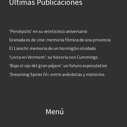
Últimas Publicaciones
‘Persépolis’ en su veinticinco aniversario
Granada es de cine: memoria fílmica de una provincia
El Lianchi: memoria de un hormigón olvidado
‘Lorca en Vermont’: su historia con Cummings
‘Bajo el ojo del gran pájaro’: un futuro especulativo
‘Dreaming Spires IV»: entre anécdotas y misterios
Menú