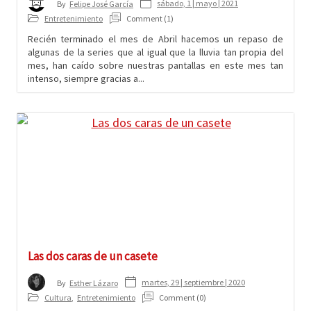
sábado, 1 | mayo | 2021
By
Felipe José García
Entretenimiento
Comment (1)
Recién terminado el mes de Abril hacemos un repaso de
algunas de la series que al igual que la lluvia tan propia del
mes, han caído sobre nuestras pantallas en este mes tan
intenso, siempre gracias a...
Las dos caras de un casete
martes, 29 | septiembre | 2020
By
Esther Lázaro
Cultura
,
Entretenimiento
Comment (0)