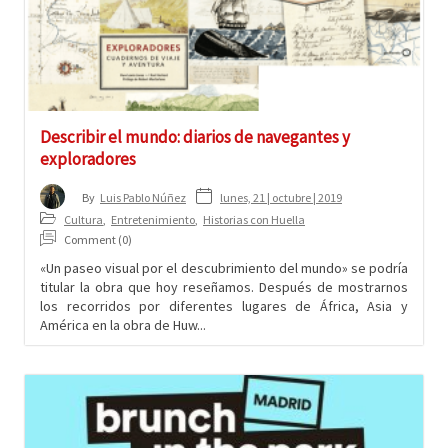
Describir el mundo: diarios de navegantes y
exploradores
lunes, 21 | octubre | 2019
By
Luis Pablo Núñez
Cultura
,
Entretenimiento
,
Historias con Huella
Comment (0)
«Un paseo visual por el descubrimiento del mundo» se podría
titular la obra que hoy reseñamos. Después de mostrarnos
los recorridos por diferentes lugares de África, Asia y
América en la obra de Huw...