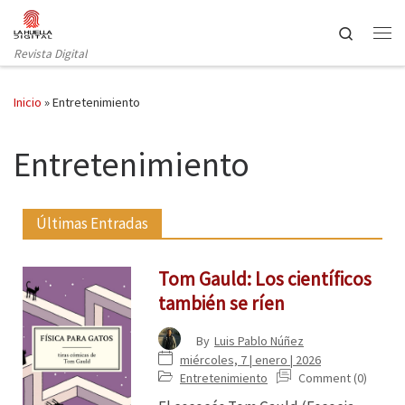
Saltar al contenido
Search
Revista Digital
Inicio
»
Entretenimiento
Entretenimiento
Últimas Entradas
Tom Gauld: Los científicos
también se ríen
By
Luis Pablo Núñez
miércoles, 7 | enero | 2026
Entretenimiento
Comment (0)