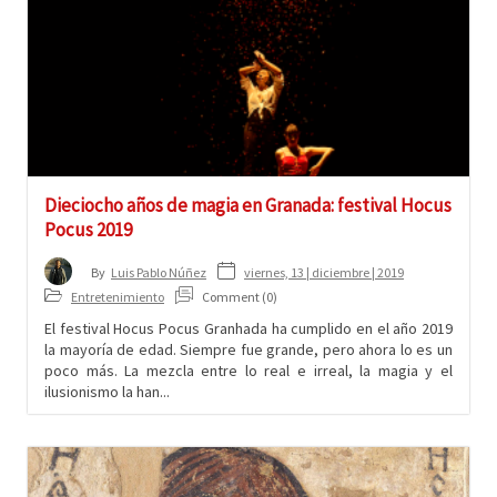
Dieciocho años de magia en Granada: festival Hocus
Pocus 2019
viernes, 13 | diciembre | 2019
By
Luis Pablo Núñez
Entretenimiento
Comment (0)
El festival Hocus Pocus Granhada ha cumplido en el año 2019
la mayoría de edad. Siempre fue grande, pero ahora lo es un
poco más. La mezcla entre lo real e irreal, la magia y el
ilusionismo la han...