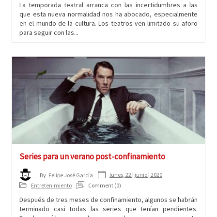
La temporada teatral arranca con las incertidumbres a las
que esta nueva normalidad nos ha abocado, especialmente
en el mundo de la cultura. Los teatros ven limitado su aforo
para seguir con las...
Series para un verano post-confinamiento
lunes, 22 | junio | 2020
By
Felipe José García
Entretenimiento
Comment (0)
Después de tres meses de confinamiento, algunos se habrán
terminado casi todas las series que tenían pendientes.