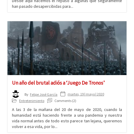
Desde aquí hacemos el repaso a algunas que seguramente
han pasado desapercibidas para...
Un año del brutal adiós a ‘Juego De Tronos’
martes, 19 | mayo | 2020
By
Felipe José García
Entretenimiento
Comments (2)
A las 3 de la mañana del 20 de mayo de 2020, cuando la
humanidad está haciendo frente a una pandemia y nuestra
vida normal antes de todo esto parece tan lejana, queremos
volver a esa vida, por lo...