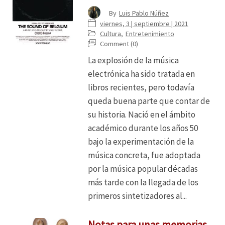
By
Luis Pablo Núñez
viernes, 3 | septiembre | 2021
Cultura
,
Entretenimiento
Comment (0)
La explosión de la música
electrónica ha sido tratada en
libros recientes, pero todavía
queda buena parte que contar de
su historia. Nació en el ámbito
académico durante los años 50
bajo la experimentación de la
música concreta, fue adoptada
por la música popular décadas
más tarde con la llegada de los
primeros sintetizadores al...
Notas para unas memorias