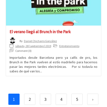
El verano llegó al Brunch in the Park
By
Daniel Chicharro González
sábado, 28 | septiembre | 2019
Entretenimiento
Comment (0)
Importados desde Barcelona pero ya cañís de pro, los
Brunch in the Park vuelven al estío madrileño para hacernos
pasar las mejores tardes electrónicas. Por si todavía no
sabes de qué van los...
1
2
3
4
5
›