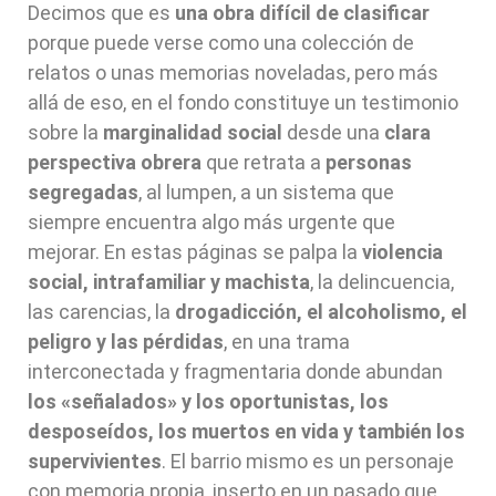
Decimos que es
una obra difícil de clasificar
porque puede verse como una colección de
relatos o unas memorias noveladas, pero más
allá de eso, en el fondo constituye un testimonio
sobre la
marginalidad social
desde una
clara
perspectiva obrera
que retrata a
personas
segregadas
, al lumpen, a un sistema que
siempre encuentra algo más urgente que
mejorar. En estas páginas se palpa la
violencia
social, intrafamiliar
y machista
, la delincuencia,
las carencias, la
drogadicción, el alcoholismo, el
peligro y las pérdidas
, en una trama
interconectada y fragmentaria donde abundan
los «señalados» y los oportunistas, los
desposeídos, los muertos en vida y también los
supervivientes
. El barrio mismo es un personaje
con memoria propia, inserto en un pasado que