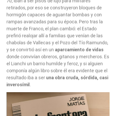
70; iban a ser pisos de lujo para militares
retirados, por eso se construyeron bloques de
hormigón capaces de aguantar bombas y con
rampas avanzadas para su época. Pero tras la
muerte de Franco, el plan cambió: el Estado
prefirió realojar allí a familias que venían de las
chabolas de Vallecas y el Pozo del Tío Raimundo,
y se convirtió así en un
aparcamiento de vidas
donde convivían obreros, gitanos y mercheros. Es
el Lianchi un barrio humilde y feroz, y si alguien
componía algún libro sobre él era evidente que el
resultado iba a ser
una obra cruda, sórdida, casi
inverosímil
.