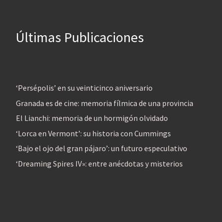
Últimas Publicaciones
‘Persépolis’ en su veinticinco aniversario
Granada es de cine: memoria fílmica de una provincia
El Lianchi: memoria de un hormigón olvidado
‘Lorca en Vermont’: su historia con Cummings
‘Bajo el ojo del gran pájaro’: un futuro especulativo
‘Dreaming Spires IV»: entre anécdotas y misterios