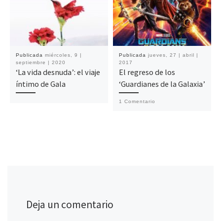
Publicada
miércoles, 9 |
Publicada
jueves, 27 | abril |
septiembre | 2020
2017
‘La vida desnuda’: el viaje
El regreso de los
íntimo de Gala
‘Guardianes de la Galaxia’
1 Comentario
Deja un comentario