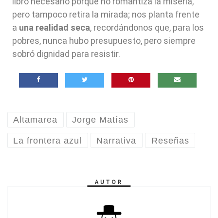
libro necesario porque no romantiza la miseria,
pero tampoco retira la mirada; nos planta frente
a
una realidad seca
, recordándonos que, para los
pobres, nunca hubo presupuesto, pero siempre
sobró dignidad para resistir.
Altamarea
Jorge Matías
La frontera azul
Narrativa
Reseñas
AUTOR