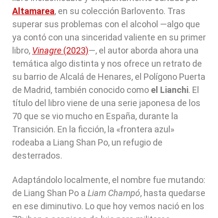
Altamarea
, en su colección Barlovento. Tras
superar sus problemas con el alcohol —algo que
ya contó con una sinceridad valiente en su primer
libro,
Vinagre
(2023)
—, el autor aborda ahora una
temática algo distinta y nos ofrece un retrato de
su barrio de Alcalá de Henares, el Polígono Puerta
de Madrid, también conocido como
el Lianchi
. El
título del libro viene de una serie japonesa de los
70 que se vio mucho en España, durante la
Transición. En la ficción, la «frontera azul»
rodeaba a Liang Shan Po, un refugio de
desterrados.
Adaptándolo localmente, el nombre fue mutando:
de Liang Shan Po a
Liam Champó
, hasta quedarse
en ese diminutivo. Lo que hoy vemos nació en los