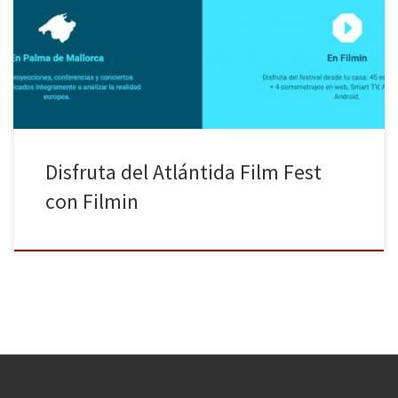
del festival, que se celebrará del 27 de junio al 27 de julio y del
que tenéis toda la información
en https://www.filmin.es/atlantida, quieren invitaros a disfrutar de
buen cine en […]
Disfruta del Atlántida Film Fest
con Filmin