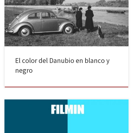
el trabajo de la fotógrafa austriaca a mitad de los años 50 en la
ruta por el río europeo, la cual plasmó en las más de 60
fotografías que conforman la exposición. Otras 100 fotografías son
de ocho artistas […]
El color del Danubio en blanco y
negro
Aunque este año los Blogos de Oro no entregarán ningún premio
en el Atlántida Film Fest de Filmin debido al cambio de formato