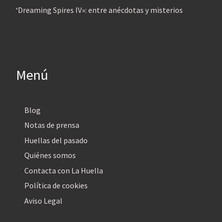
‘Dreaming Spires IV»: entre anécdotas y misterios
Menú
Blog
Notas de prensa
Huellas del pasado
Quiénes somos
Contacta con La Huella
Política de cookies
Aviso Legal